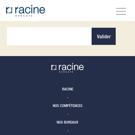
Recevez nos informations
Valider
RACINE
NOS COMPÉTENCES
NOS BUREAUX