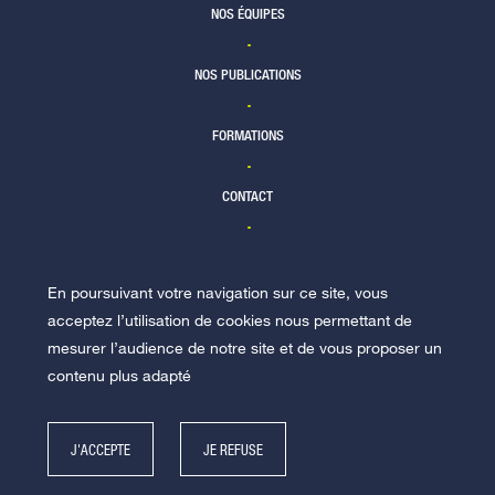
NOS ÉQUIPES
NOS PUBLICATIONS
FORMATIONS
CONTACT
En poursuivant votre navigation sur ce site, vous
NOUS REJOINDRE
acceptez l’utilisation de cookies nous permettant de
mesurer l’audience de notre site et de vous proposer un
contenu plus adapté
J'ACCEPTE
JE REFUSE
© Racine 2026 -
Mentions légales
-
Politique de données personnelles