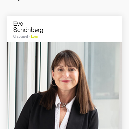
Eve
Schönberg
Of counsel -
Lyon