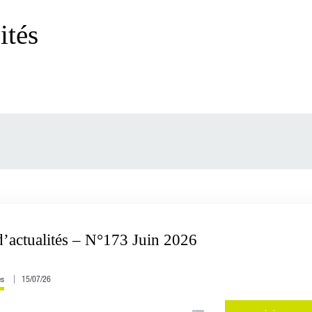
ités
d’actualités – N°173 Juin 2026
és
15/07/26