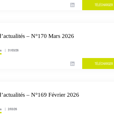
TÉLÉCHARGER
d’actualités – N°170 Mars 2026
és
31/03/26
TÉLÉCHARGER
d’actualités – N°169 Février 2026
és
2/03/26