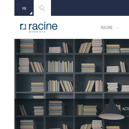
FR
EN
RACINE
ACT