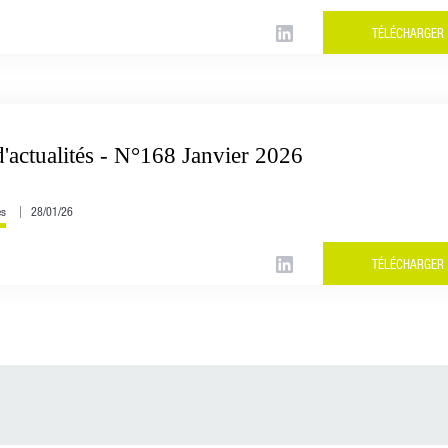
TÉLÉCHARGER
'actualités - N°168 Janvier 2026
és
28/01/26
TÉLÉCHARGER