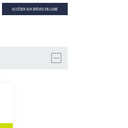
ACCÉDER AUX BRÈVES EN LIGNE