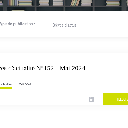
Type de publication :
Brèves d'actus
Newsletters
Articles Racine
Brèves d'actualités
es d'actualité N°152 - Mai 2024
actualités
29/05/24
TÉLÉCH