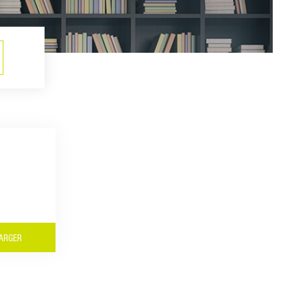
ARGER