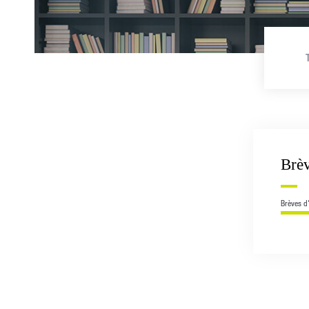
Brèv
Brèves d'