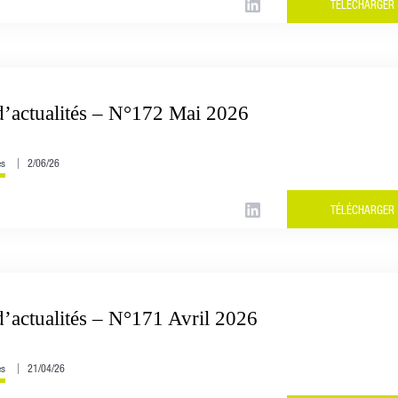
TÉLÉCHARGER
d’actualités – N°172 Mai 2026
és
2/06/26
TÉLÉCHARGER
d’actualités – N°171 Avril 2026
és
21/04/26