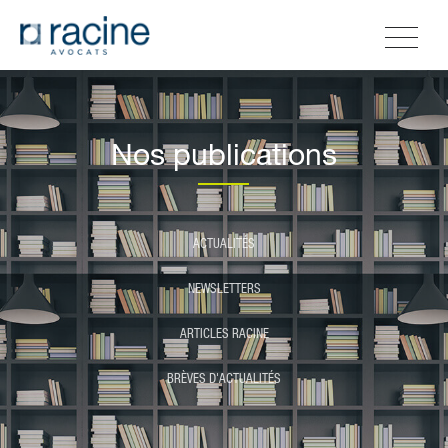
Nos publications
ACTUALITÉS
NEWSLETTERS
ARTICLES RACINE
BRÈVES D'ACTUALITÉS