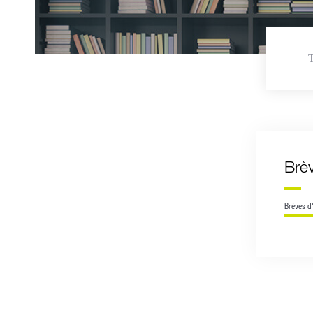
T
Brèv
Brèves d'