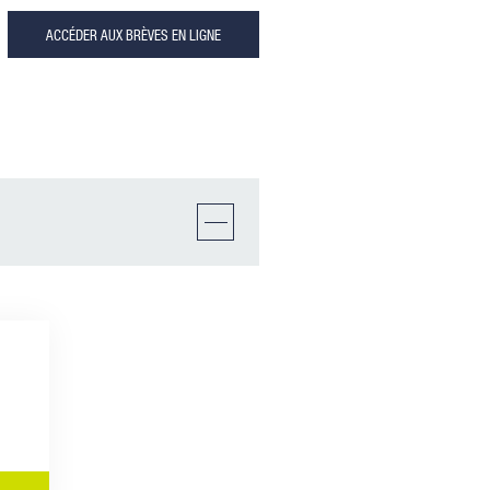
ACCÉDER AUX BRÈVES EN LIGNE