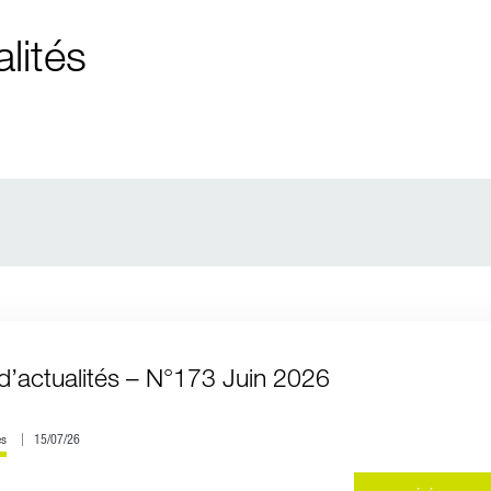
lités
d’actualités – N°173 Juin 2026
és
15/07/26