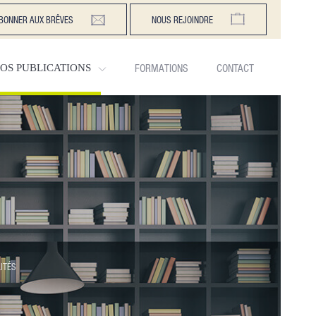
BONNER AUX BRÊVES
NOUS REJOINDRE
FORMATIONS
CONTACT
OS PUBLICATIONS
ITÉS