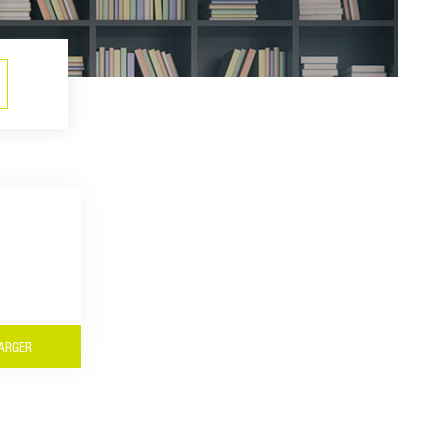
ARGER