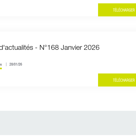
TÉLÉCHARGER
d'actualités - N°168 Janvier 2026
és
28/01/26
TÉLÉCHARGER