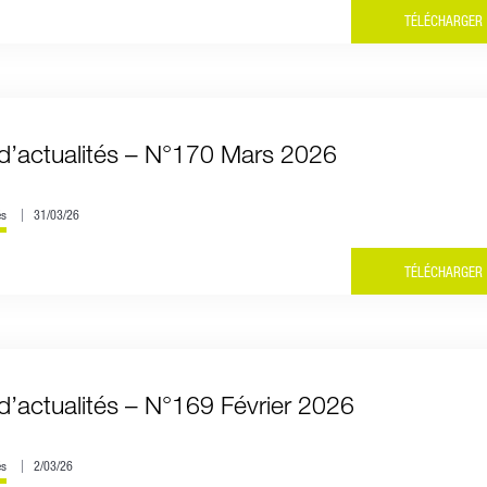
TÉLÉCHARGER
d’actualités – N°170 Mars 2026
és
31/03/26
TÉLÉCHARGER
d’actualités – N°169 Février 2026
és
2/03/26