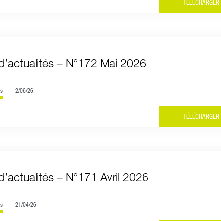
TÉLÉCHARGER
d’actualités – N°172 Mai 2026
és
2/06/26
TÉLÉCHARGER
d’actualités – N°171 Avril 2026
és
21/04/26