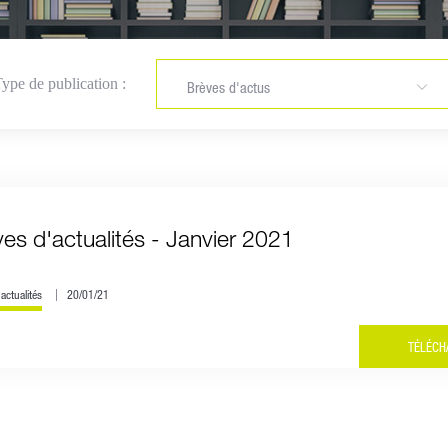
ype de publication :
Brèves d'actus
Newsletters
Articles Racine
Brèves d'actualités
es d'actualités - Janvier 2021
actualités
20/01/21
TÉLÉCH