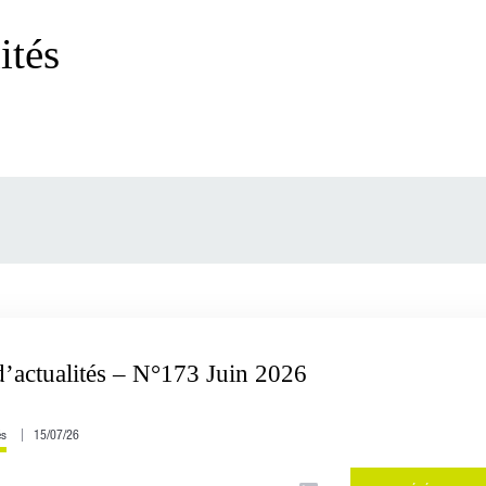
ités
d’actualités – N°173 Juin 2026
és
15/07/26