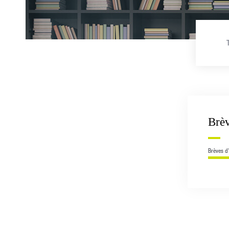
Brèv
Brèves d'