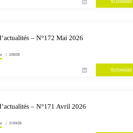
TÉLÉCHARGER
d’actualités – N°172 Mai 2026
és
2/06/26
TÉLÉCHARGER
d’actualités – N°171 Avril 2026
és
21/04/26