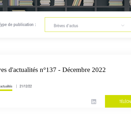
Type de publication :
Brèves d'actus
Newsletters
Articles Racine
Brèves d'actualités
es d'actualités n°137 - Décembre 2022
actualités
21/12/22
TÉLÉCH