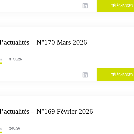
TÉLÉCHARGER
d’actualités – N°170 Mars 2026
és
31/03/26
TÉLÉCHARGER
d’actualités – N°169 Février 2026
és
2/03/26