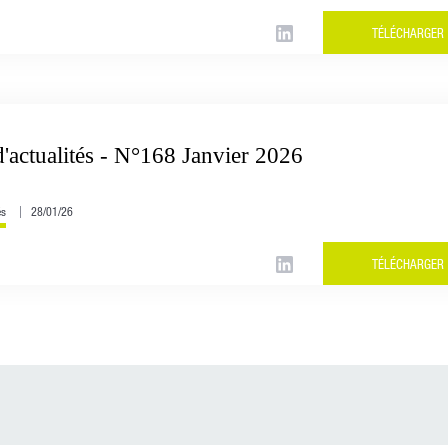
TÉLÉCHARGER
'actualités - N°168 Janvier 2026
és
28/01/26
TÉLÉCHARGER