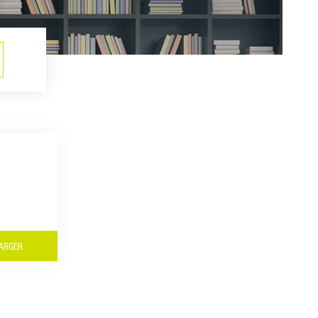
ARGER