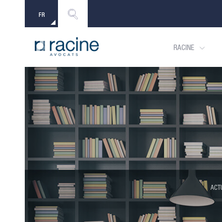
FR
EN
RACINE
ACT