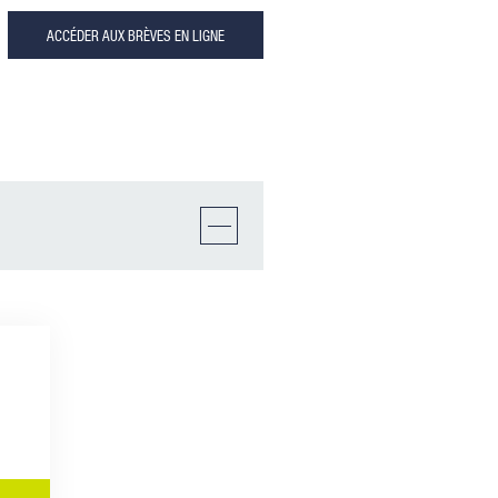
ACCÉDER AUX BRÈVES EN LIGNE