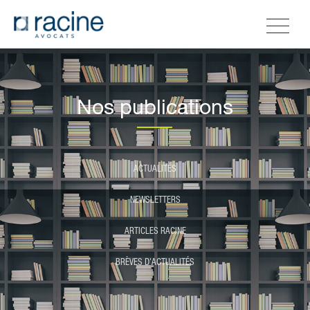
Nos publications
ACTUALITÉS
NEWSLETTERS
ARTICLES RACINE
BRÈVES D'ACTUALITÉS