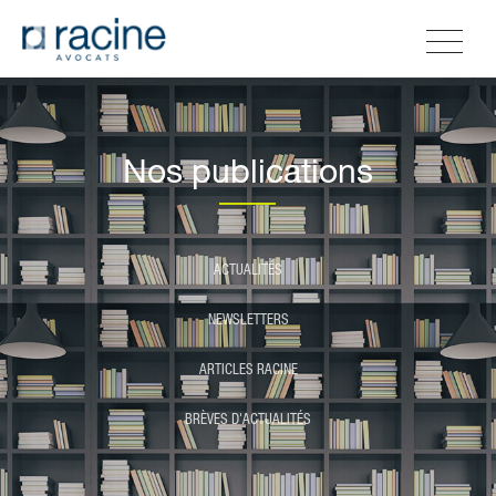
Nos publications
ACTUALITÉS
NEWSLETTERS
ARTICLES RACINE
BRÈVES D'ACTUALITÉS