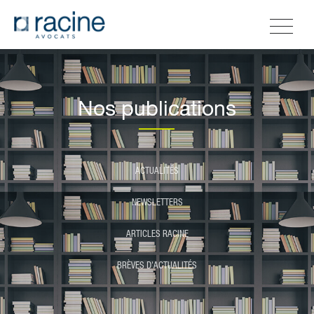
Nos publications
ACTUALITÉS
NEWSLETTERS
ARTICLES RACINE
BRÈVES D'ACTUALITÉS