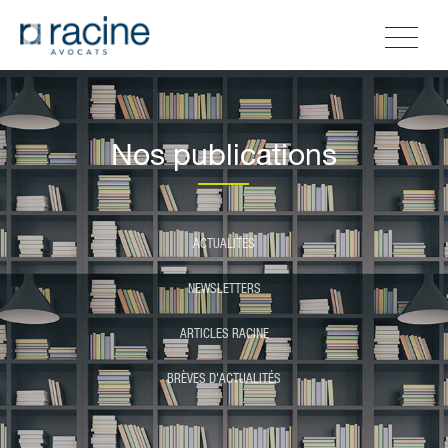
Nos publications
ACTUALITÉS
NEWSLETTERS
ARTICLES RACINE
BRÈVES D'ACTUALITÉS