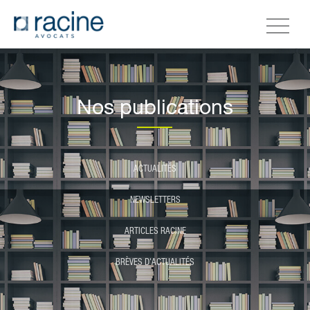
Nos publications
ACTUALITÉS
NEWSLETTERS
ARTICLES RACINE
BRÈVES D'ACTUALITÉS