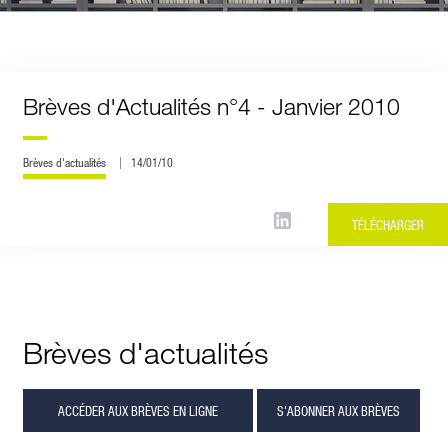
Brèves d'Actualités n°4 - Janvier 2010
Brèves d'actualités
14/01/10
TÉLÉCHARGER
Brèves d'actualités
ACCÉDER AUX BRÈVES EN LIGNE
S'ABONNER AUX BRÈVES