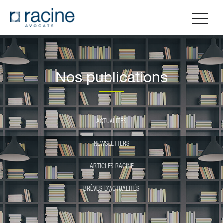
Nos publications
ACTUALITÉS
NEWSLETTERS
ARTICLES RACINE
BRÈVES D'ACTUALITÉS