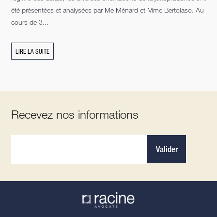
été présentées et analysées par Me Ménard et Mme Bertolaso. Au
cours de 3...
LIRE LA SUITE
Recevez nos informations
Valider