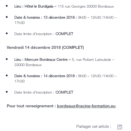
Lieu : Hôtel le Burdigala
–
115 rue Georges 33000 Bordeaux
Date & horaires : 13 décembre 2018 :
9h00 – 12h30 /14h00 –
17h30
Date limite d’inscription :
COMPLET
Vendredi 14 décembre 2018 (COMPLET)
Lieu : Mercure Bordeaux Centre
–
5, rue Robert Lateulade –
33000 Bordeaux
Date & horaires : 14 décembre 2018 :
9h00 – 12h30 /14h00 –
17h30
Date limite d’inscription :
COMPLET
Pour tout renseignement :
bordeaux@racine-formation.eu
Partager cet article :