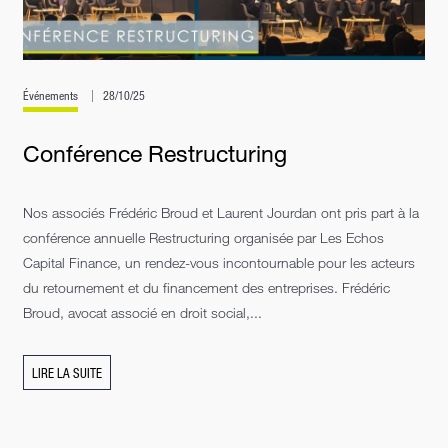
Événements
28/10/25
Conférence Restructuring
Nos associés Frédéric Broud et Laurent Jourdan ont pris part à la
conférence annuelle Restructuring organisée par Les Echos
Capital Finance, un rendez-vous incontournable pour les acteurs
du retournement et du financement des entreprises. Frédéric
Broud, avocat associé en droit social,...
LIRE LA SUITE