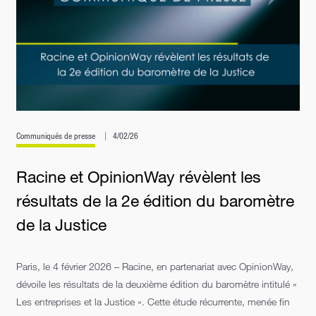
Communiqués de presse
4/02/26
Racine et OpinionWay révèlent les
résultats de la 2e édition du baromètre
de la Justice
Paris, le 4 février 2026 – Racine, en partenariat avec OpinionWay,
dévoile les résultats de la deuxième édition du baromètre intitulé «
Les entreprises et la Justice ». Cette étude récurrente, menée fin