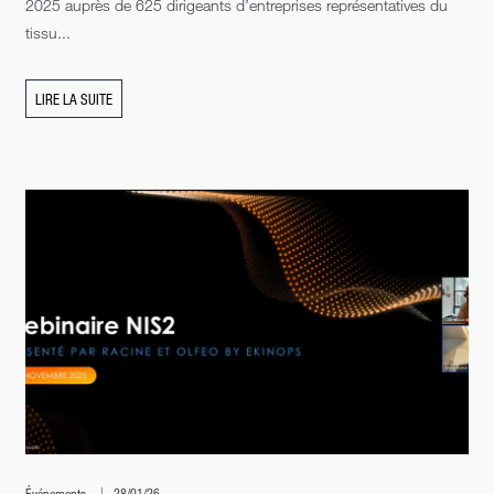
2025 auprès de 625 dirigeants d’entreprises représentatives du
tissu...
LIRE LA SUITE
Événements
28/01/26