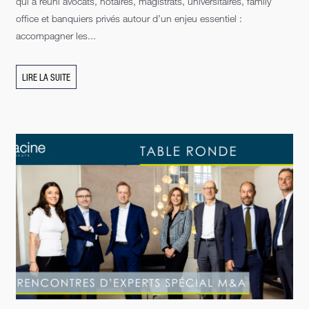
qui a réuni avocats, notaires, magistrats, universitaires, family
office et banquiers privés autour d’un enjeu essentiel :
accompagner les...
LIRE LA SUITE