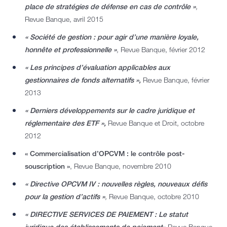
place de stratégies de défense en cas de contrôle »
,
Revue Banque, avril 2015
« Société de gestion : pour agir d’une manière loyale,
honnête et professionnelle »
,
Revue Banque, février 2012
« Les principes d’évaluation applicables aux
gestionnaires de fonds alternatifs »,
Revue Banque, février
2013
« Derniers développements sur le cadre juridique et
réglementaire des ETF »,
Revue Banque et Droit, octobre
2012
« Commercialisation d’OPCVM : le contrôle post-
souscription »
, Revue Banque, novembre 2010
« Directive OPCVM IV : nouvelles règles, nouveaux défis
pour la gestion d’actifs »
,
Revue Banque, octobre 2010
« DIRECTIVE SERVICES DE PAIEMENT : Le statut
juridique des établissements de paiement
»
Revue Banque,