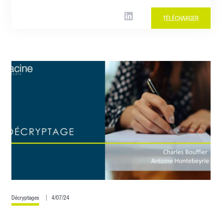
TÉLÉCHARGER
Décryptages
4/07/24