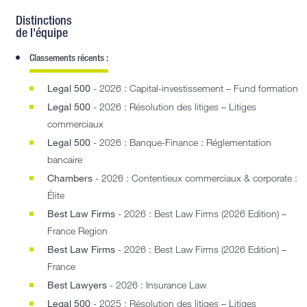
Distinctions
de l'équipe
Classements récents :
Legal 500
- 2026 : Capital-investissement – Fund formation
Legal 500
- 2026 : Résolution des litiges – Litiges
commerciaux
Legal 500
- 2026 : Banque-Finance : Réglementation
bancaire
Chambers
- 2026 : Contentieux commerciaux & corporate :
Élite
Best Law Firms
- 2026 : Best Law Firms (2026 Edition) –
France Region
Best Law Firms
- 2026 : Best Law Firms (2026 Edition) –
France
Best Lawyers
- 2026 : Insurance Law
Legal 500
- 2025 : Résolution des litiges – Litiges