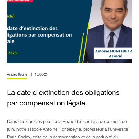
Articles Racine
16/06/23
La date d’extinction des obligations
par compensation légale
Dans deux articles parus à la Revue des contrats de ce mois de
juin, notre associé Antoine Hontebeyrie, professeur à l’université
Paris-Saclay, traite de la compensation et de la caducité du