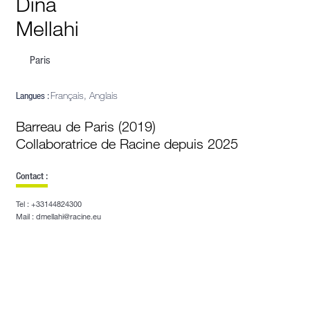
Dina
Mellahi
Paris
Langues :
Français, Anglais
Barreau de Paris (2019)
Collaboratrice de Racine depuis 2025
Contact :
Tel : +33144824300
Mail : dmellahi@racine.eu