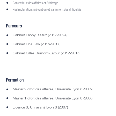
Contentieux des affaires et Arbitrage
Restructuration, prévention et traitement des difficultés
Parcours
Cabinet Fanny Biesuz (2017-2024)
Cabinet One Law (2015-2017)
Cabinet Gilles Dumont-Latour (2012-2015)
Formation
Master 2 droit des affaires, Université Lyon 3 (2009)
Master 1 droit des affaires, Université Lyon 3 (2008)
Licence 3, Université Lyon 3 (2007)