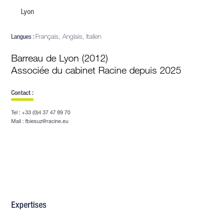
Lyon
Langues :
Français, Anglais, Italien
Barreau de Lyon (2012)
Associée du cabinet Racine depuis 2025
Contact :
Tel : +33 (0)4 37 47 89 70
Mail : fbiesuz@racine.eu
Expertises