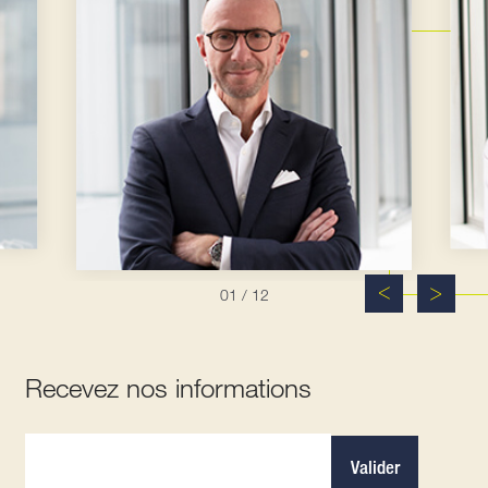
01
/ 12
Recevez nos informations
Valider