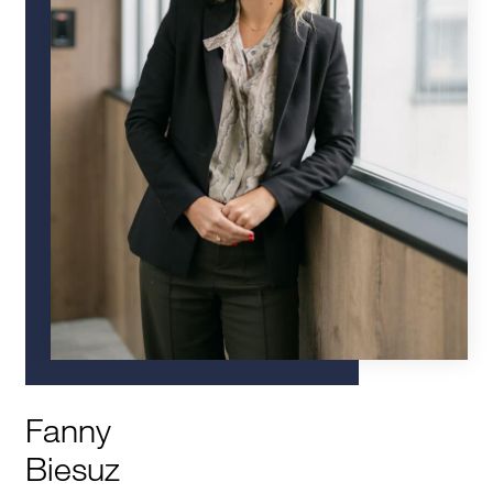
Fanny
Biesuz