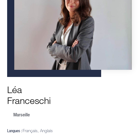
Léa
Franceschi
Marseille
Langues :
Français, Anglais