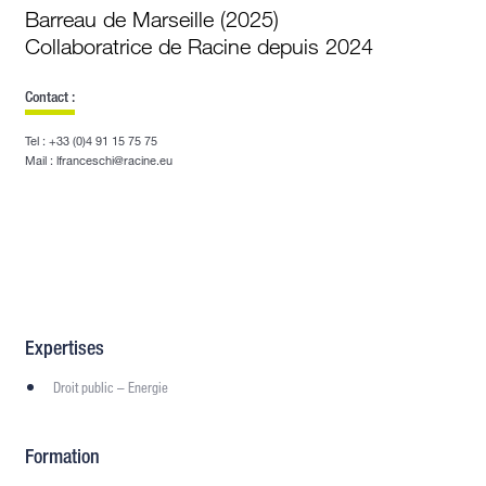
Barreau de Marseille (2025)
Collaboratrice de Racine depuis 2024
Contact :
Tel : +33 (0)4 91 15 75 75
Mail : lfranceschi@racine.eu
Expertises
Droit public – Energie
Formation