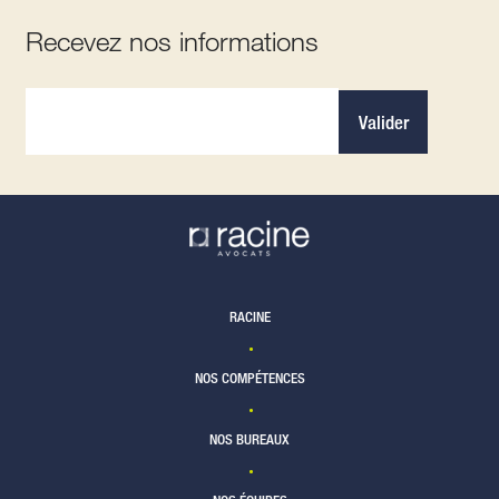
Recevez nos informations
Valider
RACINE
NOS COMPÉTENCES
NOS BUREAUX