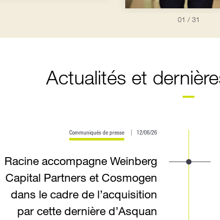
01
/ 31
Actualités et dernièr
Communiqués de presse
12/06/26
Racine accompagne Weinberg
Capital Partners et Cosmogen
dans le cadre de l’acquisition
par cette dernière d’Asquan