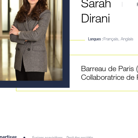
Sarah
Dirani
Langues :
Français, Anglais
Barreau de Paris 
Collaboratrice de
pertises
Fusions acquisitions – Droit des sociétés