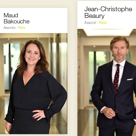
Jean-Christophe
Maud
Beaury
Bakouche
Associé -
Paris
Associée -
Paris