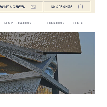
BONNER AUX BRÊVES
NOUS REJOINDRE
NOS PUBLICATIONS
FORMATIONS
CONTACT