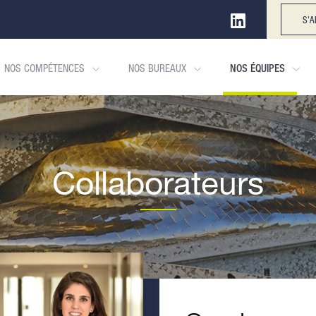
S'A
NOS COMPÉTENCES
NOS BUREAUX
NOS ÉQUIPES
Collaborateurs