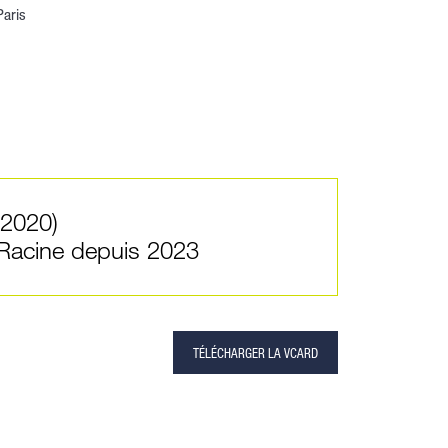
Paris
(2020)
 Racine depuis 2023
TÉLÉCHARGER LA VCARD