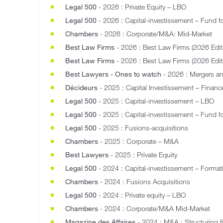
Legal 500
- 2026 : Private Equity – LBO
Legal 500
- 2026 : Capital-investissement – Fund f
Chambers
- 2026 : Corporate/M&A: Mid-Market
Best Law Firms
- 2026 : Best Law Firms (2026 Edit
Best Law Firms
- 2026 : Best Law Firms (2026 Edit
Best Lawyers - Ones to watch
- 2026 : Mergers an
Décideurs
- 2025 : Capital Investissement – Financ
Legal 500
- 2025 : Capital-investissement – LBO
Legal 500
- 2025 : Capital-investissement – Fund f
Legal 500
- 2025 : Fusions-acquisitions
Chambers
- 2025 : Corporate – M&A
Best Lawyers
- 2025 : Private Equity
Legal 500
- 2024 : Capital-investissement – Format
Chambers
- 2024 : Fusions Acquisitions
Legal 500
- 2024 : Private equity – LBO
Chambers
- 2024 : Corporate/M&A Mid-Market
Magazine des Affaires
- 2024 : M&A : Structuring f