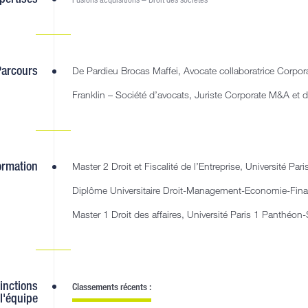
Parcours
De Pardieu Brocas Maffei, Avocate collaboratrice Corpo
Franklin – Société d’avocats, Juriste Corporate M&A et d
ormation
Master 2 Droit et Fiscalité de l’Entreprise, Université 
Diplôme Universitaire Droit-Management-Economie-Fin
Master 1 Droit des affaires, Université Paris 1 Panthé
tinctions
Classements récents :
l'équipe