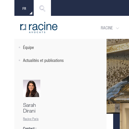
FR
EN
RACINE
Bio
Équipe
Actualités et publications
Sarah
Dirani
Racine Paris
Contact :