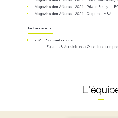
Magazine des Affaires
- 2024 : Private Equity – LB
Magazine des Affaires
- 2024 : Corporate M&A
Trophées récents :
2024 : Sommet du droit
Fusions & Acquisitions : Opérations compr
L'équip