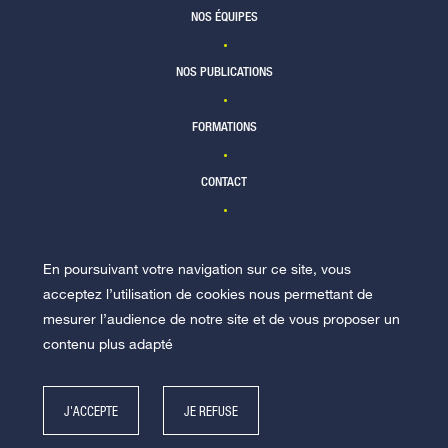
NOS ÉQUIPES
NOS PUBLICATIONS
FORMATIONS
CONTACT
En poursuivant votre navigation sur ce site, vous
NOUS REJOINDRE
acceptez l’utilisation de cookies nous permettant de
mesurer l’audience de notre site et de vous proposer un
contenu plus adapté
J'ACCEPTE
JE REFUSE
© Racine 2026 -
Mentions légales
-
Politique de données personnelles