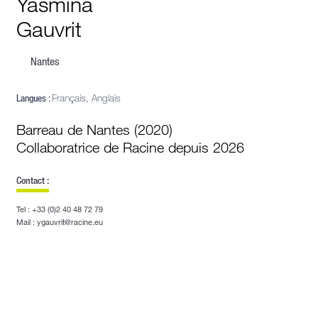
Yasmina
Gauvrit
Nantes
Langues :
Français, Anglais
Barreau de Nantes (2020)
Collaboratrice de Racine depuis 2026
Contact :
Tel : +33 (0)2 40 48 72 79
Mail : ygauvrit@racine.eu