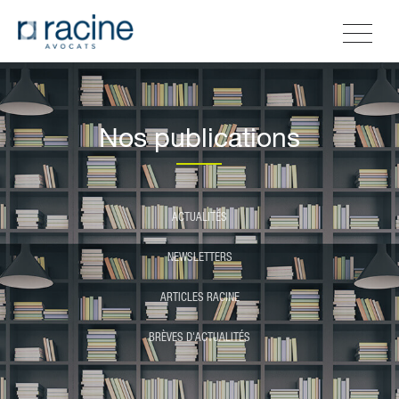
Nos publications
ACTUALITÉS
NEWSLETTERS
ARTICLES RACINE
BRÈVES D'ACTUALITÉS