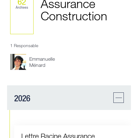
Assurance
62
Archives
Construction
1 Responsable
Emmanuelle
Ménard
2026
Lettre Racine Assurance