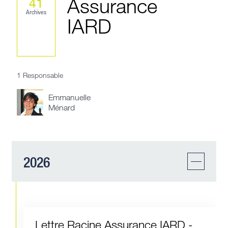
Assurance
41
Archives
IARD
1 Responsable
Emmanuelle
Ménard
2026
Lettre Racine Assurance IARD -