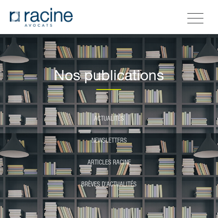
Nos publications
ACTUALITÉS
NEWSLETTERS
ARTICLES RACINE
BRÈVES D'ACTUALITÉS