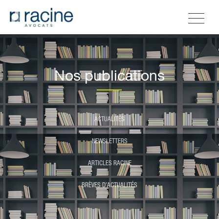
Nos publications
ACTUALITÉS
NEWSLETTERS
ARTICLES RACINE
BRÈVES D'ACTUALITÉS