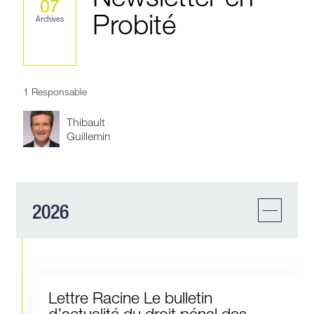
07
Probité
Archives
1 Responsable
Thibault
Guillemin
2026
Lettre Racine Le bulletin
d’actualité du droit pénal des