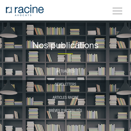
Nos publications
ACTUALITÉS
NEWSLETTERS
ARTICLES RACINE
BRÈVES D'ACTUALITÉS