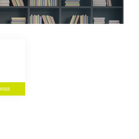
ARGER