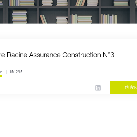
tre Racine Assurance Construction N°3
er
15/12/15
TÉLÉCH