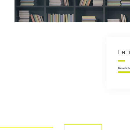
Let
Newslett