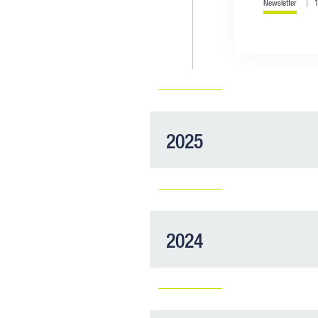
Newsletter
2025
2024
Lettre 
2025
Newsletter