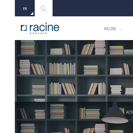
FR
EN
RACINE
ACT