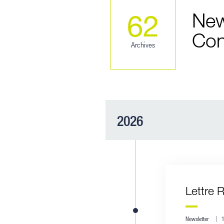
New
62
Con
Archives
2026
Lettre 
Newsletter