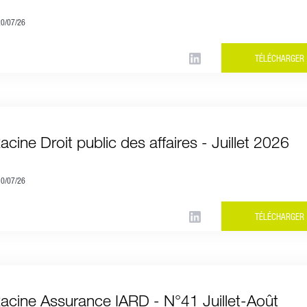
20/07/26
TÉLÉCHARGER
acine Droit public des affaires - Juillet 2026
10/07/26
TÉLÉCHARGER
Racine Assurance IARD - N°41 Juillet-Août