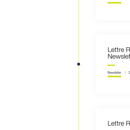
Lettre 
Newslet
Newsletter
Lettre 