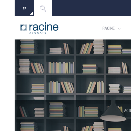
FR
EN
RACINE
ACT