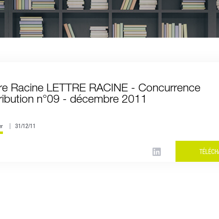
tre Racine LETTRE RACINE - Concurrence
tribution n°09 - décembre 2011
er
31/12/11
TÉLÉCH