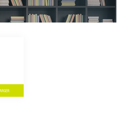
ARGER