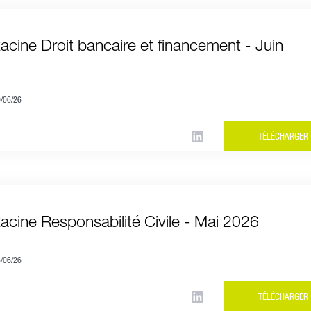
Racine Droit bancaire et financement - Juin
9/06/26
TÉLÉCHARGER
Racine Responsabilité Civile - Mai 2026
5/06/26
TÉLÉCHARGER