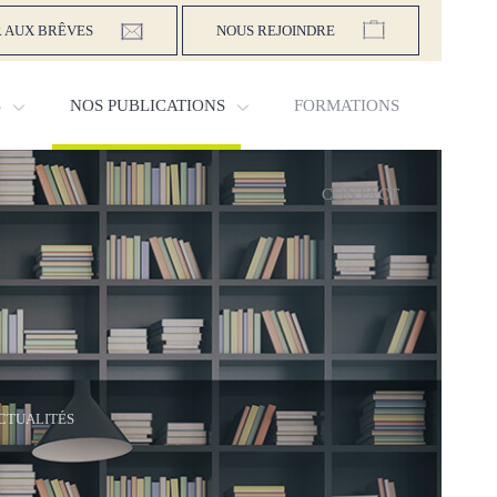
 AUX BRÊVES
NOUS REJOINDRE
S
NOS PUBLICATIONS
FORMATIONS
CONTACT
CTUALITÉS