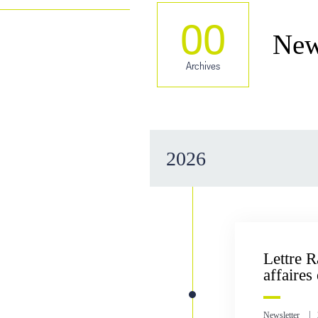
00
New
Archives
2026
Lettre R
affaires
Newsletter