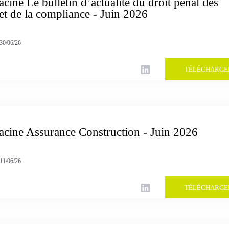
acine Le bulletin d’actualité du droit pénal des
 et de la compliance - Juin 2026
30/06/26
TÉLÉCHARGE
Racine Assurance Construction - Juin 2026
11/06/26
TÉLÉCHARGE