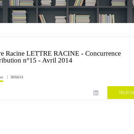
tre Racine LETTRE RACINE - Concurrence
ribution n°15 - Avril 2014
er
30/04/14
TÉLÉC