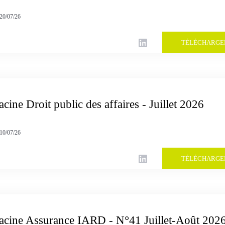
20/07/26
TÉLÉCHARGE
acine Droit public des affaires - Juillet 2026
10/07/26
TÉLÉCHARGE
Racine Assurance IARD - N°41 Juillet-Août 202