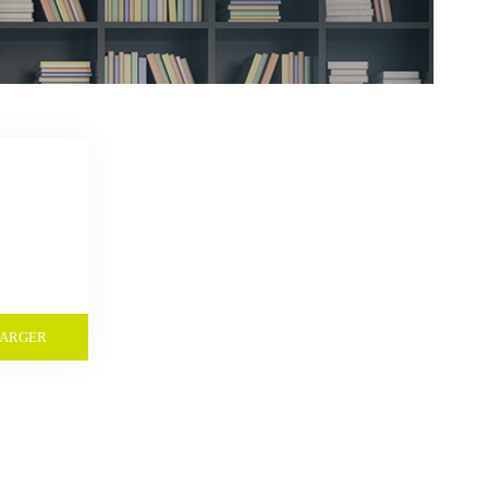
HARGER