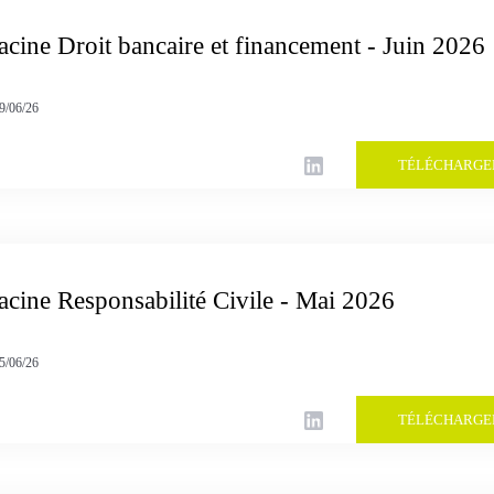
acine Droit bancaire et financement - Juin 2026
9/06/26
TÉLÉCHARGE
acine Responsabilité Civile - Mai 2026
5/06/26
TÉLÉCHARGE