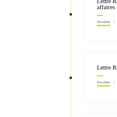
Lettre R
affaires
Newsletter
Lettre 
Newsletter