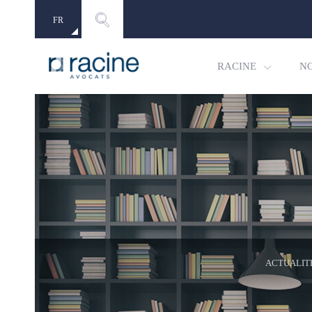
FR
EN
RACINE
N
ACTUALIT