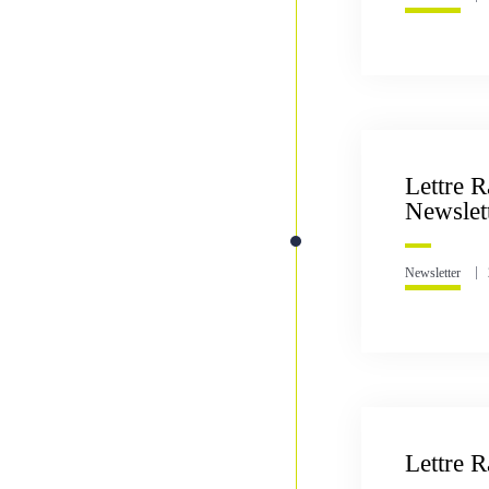
Lettre 
Newslet
Newsletter
Lettre R