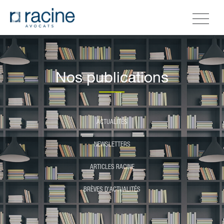
Nos publications
ACTUALITÉS
NEWSLETTERS
ARTICLES RACINE
BRÈVES D'ACTUALITÉS