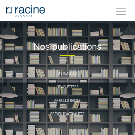
Nos publications
ACTUALITÉS
NEWSLETTERS
ARTICLES RACINE
BRÈVES D'ACTUALITÉS