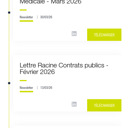
Médicale - Mars 2026
Newsletter
30/03/26
TÉLÉCHARGER
Lettre Racine Contrats publics -
Février 2026
Newsletter
13/03/26
TÉLÉCHARGER