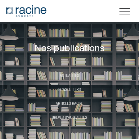
Nos publications
ACTUALITÉS
NEWSLETTERS
ARTICLES RACINE
BRÈVES D'ACTUALITÉS