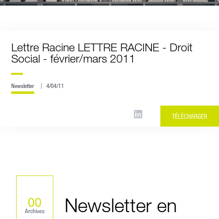
Lettre Racine LETTRE RACINE - Droit
Social - février/mars 2011
Newsletter
4/04/11
TÉLÉCHARGER
Newsletter en
00
Archives