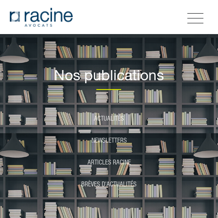
Nos publications
ACTUALITÉS
NEWSLETTERS
ARTICLES RACINE
BRÈVES D'ACTUALITÉS