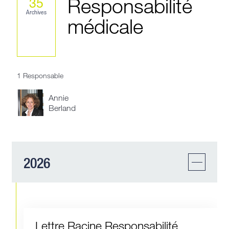
Responsabilité
35
Archives
médicale
1 Responsable
Annie
Berland
2026
Lettre Racine Responsabilité