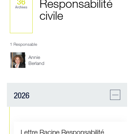
Responsabilité
36
Archives
civile
1 Responsable
Annie
Berland
2026
Lettre Racine Responsabilité