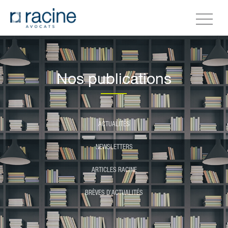
Nos publications
ACTUALITÉS
NEWSLETTERS
ARTICLES RACINE
BRÈVES D'ACTUALITÉS