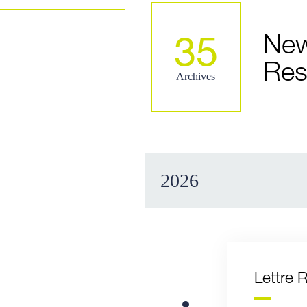
New
35
Res
Archives
2026
Lettre 