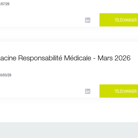
7/07/26
TÉLÉCHARGER
Racine Responsabilité Médicale - Mars 2026
30/03/26
TÉLÉCHARGER