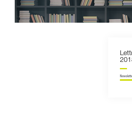
Lett
201
Newslett