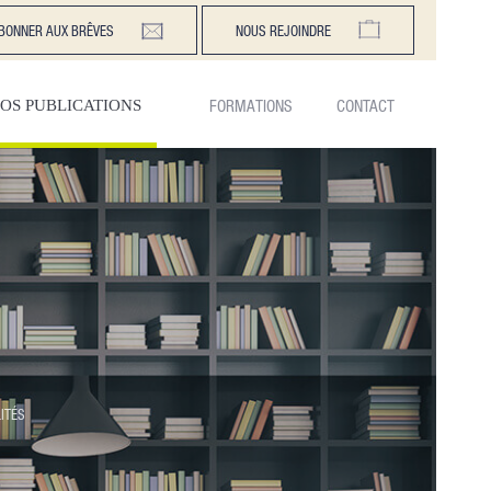
BONNER AUX BRÊVES
NOUS REJOINDRE
FORMATIONS
CONTACT
OS PUBLICATIONS
ITÉS