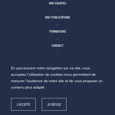
NOS ÉQUIPES
NOS PUBLICATIONS
FORMATIONS
CONTACT
En poursuivant votre navigation sur ce site, vous
NOUS REJOINDRE
acceptez l’utilisation de cookies nous permettant de
mesurer l’audience de notre site et de vous proposer un
contenu plus adapté
J'ACCEPTE
JE REFUSE
© Racine 2026 -
Mentions légales
-
Politique de données personnelles