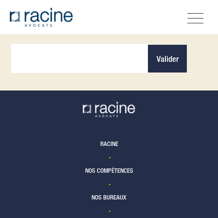
Recevez nos informations
Valider
RACINE
NOS COMPÉTENCES
NOS BUREAUX