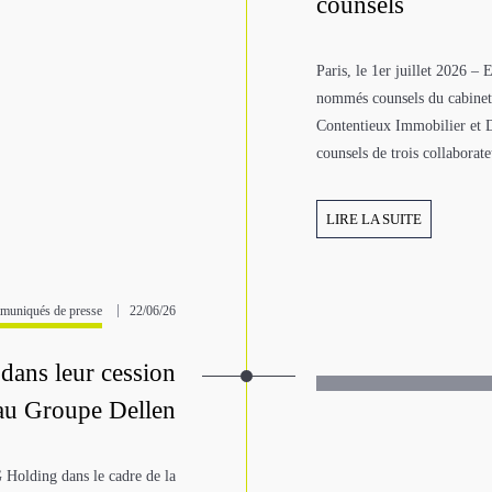
counsels
Paris, le 1er juillet 2026 
nommés counsels du cabinet,
Contentieux Immobilier et D
counsels de trois collaborate
LIRE LA SUITE
uniqués de presse
22/06/26
ans leur cession
u Groupe Dellen
 Holding dans le cadre de la