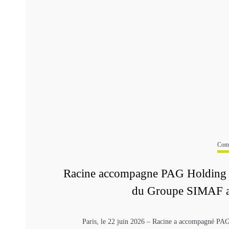
Comm
Racine accompagne PAG Holding d
du Groupe SIMAF a
Paris, le 22 juin 2026 – Racine a accompagné PAG