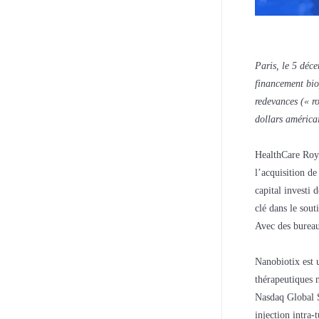
Paris, le 5 dé
financement bio
redevances (« r
dollars américa
HealthCare Roya
l’acquisition d
capital investi 
clé dans le sout
Avec des bureau
Nanobiotix est 
thérapeutiques 
Nasdaq Global 
injection intra-