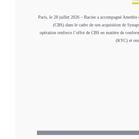
Paris, le 28 juillet 2026 – Racine a accompagné Amethis 
(CBS) dans le cadre de son acquisition de Syna
opération renforce l’offre de CBS en matière de conformi
(KYC) et ouv