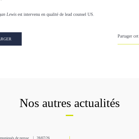
an Lewis
est intervenu en qualité de lead counsel US.
Partager cet 
ARGER
Nos autres actualités
uniqués de presse
28/07/26