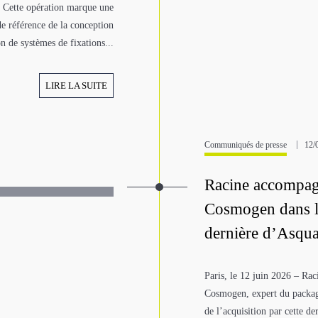
 Cette opération marque une
e référence de la conception
on de systèmes de fixations...
LIRE LA SUITE
Communiqués de presse
12/
Racine accompagn
Cosmogen dans le 
dernière d’Asqu
Paris, le 12 juin 2026 – Ra
Cosmogen, expert du packag
de l’acquisition par cette d