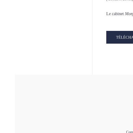
Le cabinet
Morg
TÉLÉCH
Comm