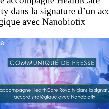
e accompagne HealthCare
ty dans la signature d’un ac
égique avec Nanobiotix