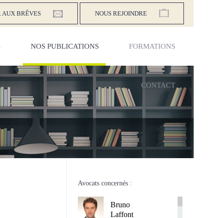
 AUX BRÊVES
NOUS REJOINDRE
S
NOS PUBLICATIONS
FORMATIONS
CONTACT
e
Avocats concernés :
Bruno
Laffont