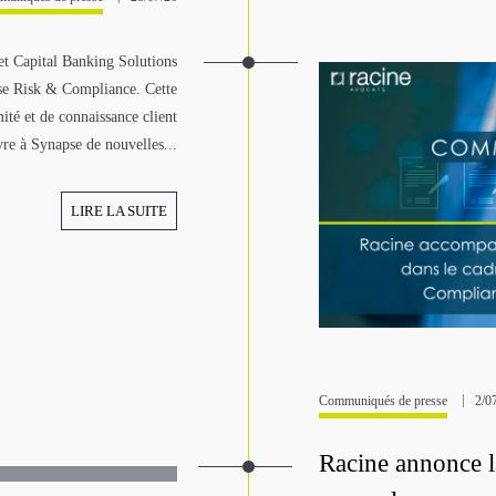
et Capital Banking Solutions
pse Risk & Compliance. Cette
té et de connaissance client
re à Synapse de nouvelles...
LIRE LA SUITE
Communiqués de presse
2/0
Racine annonce l