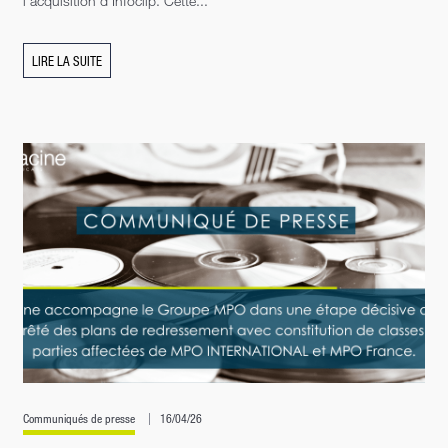
l’acquisition d’Infoclip. Cette...
LIRE LA SUITE
Communiqués de presse
16/04/26