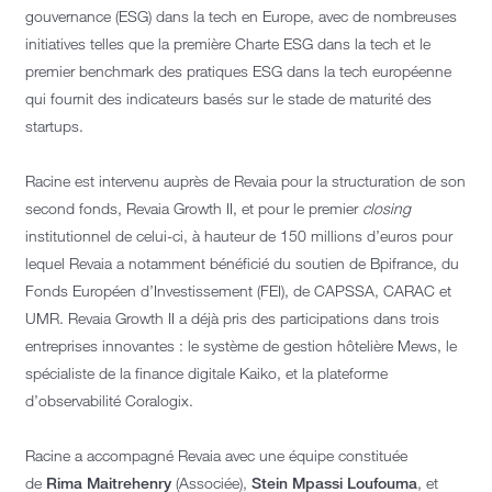
gouvernance (ESG) dans la tech en Europe, avec de nombreuses
initiatives telles que la première Charte ESG dans la tech et le
premier benchmark des pratiques ESG dans la tech européenne
qui fournit des indicateurs basés sur le stade de maturité des
startups.
Racine est intervenu auprès de Revaia pour la structuration de son
second fonds, Revaia Growth II, et pour le premier
closing
institutionnel de celui-ci, à hauteur de 150 millions d’euros pour
lequel Revaia a notamment bénéficié du soutien de Bpifrance, du
Fonds Européen d’Investissement (FEI), de CAPSSA, CARAC et
UMR. Revaia Growth II a déjà pris des participations dans trois
entreprises innovantes : le système de gestion hôtelière Mews, le
spécialiste de la finance digitale Kaiko, et la plateforme
d’observabilité Coralogix.
Racine a accompagné Revaia avec une équipe constituée
de
Rima Maitrehenry
(Associée),
Stein Mpassi Loufouma
, et