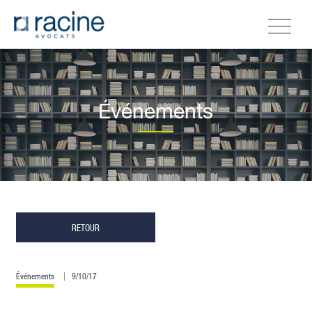
Événements
RETOUR
Événements
9/10/17