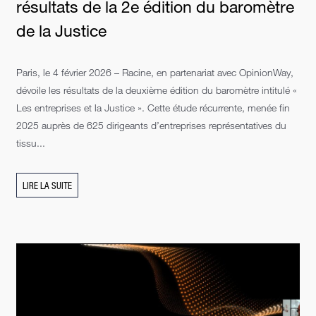
résultats de la 2e édition du baromètre
de la Justice
Paris, le 4 février 2026 – Racine, en partenariat avec OpinionWay,
dévoile les résultats de la deuxième édition du baromètre intitulé «
Les entreprises et la Justice ». Cette étude récurrente, menée fin
2025 auprès de 625 dirigeants d’entreprises représentatives du
tissu...
LIRE LA SUITE