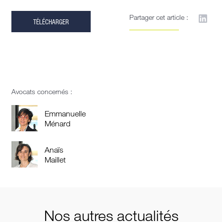
Partager cet article :
TÉLÉCHARGER
Avocats concernés :
Emmanuelle
Ménard
Anaïs
Maillet
Nos autres actualités