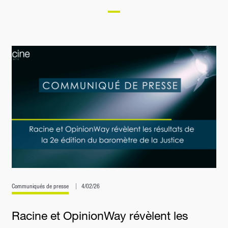
Communiqués de presse
4/02/26
Racine et OpinionWay révèlent les