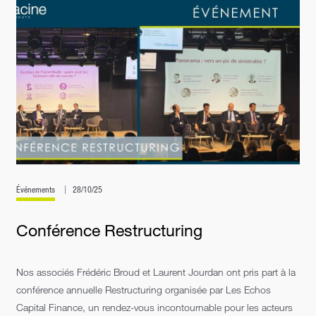
Événements
28/10/25
Conférence Restructuring
Nos associés Frédéric Broud et Laurent Jourdan ont pris part à la
conférence annuelle Restructuring organisée par Les Echos
Capital Finance, un rendez-vous incontournable pour les acteurs