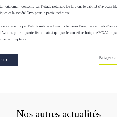
tait également conseillé par l’étude notariale Le Breton, le cabinet d’avocats 
diques et la société Etyo pour la partie technique.
a été conseillé par l’étude notariale Invictus Notaires Paris, les cabinets d’a
d Avocats pour la partie fiscale, ainsi que par le conseil technique AMOA2 et pa
a partie comptable.
Partager cet 
ARGER
Nos autres actualités