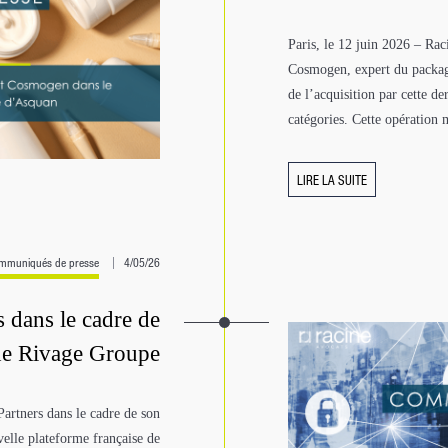
Paris, le 12 juin 2026 – Ra
Cosmogen, expert du packag
de l’acquisition par cette d
catégories. Cette opération 
LIRE LA SUITE
mmuniqués de presse
4/05/26
 dans le cadre de
 de Rivage Groupe
artners dans le cadre de son
elle plateforme française de