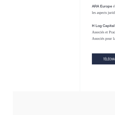
ARA Europe
é
les aspects juri
H Log Capital
Associés et Pra
Associés pour l
TÉLÉCH