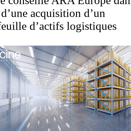
e conseille ARA Europe dan
 d’une acquisition d’un
euille d’actifs logistiques