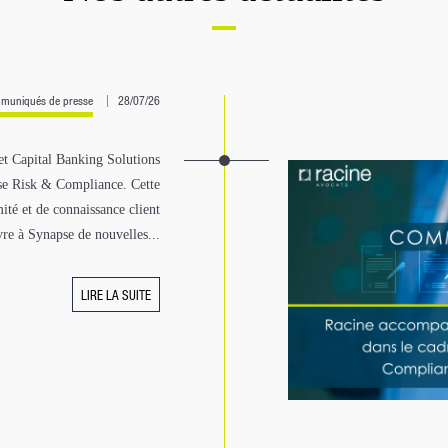
muniqués de presse
28/07/26
et Capital Banking Solutions
pse Risk & Compliance. Cette
té et de connaissance client
re à Synapse de nouvelles...
LIRE LA SUITE