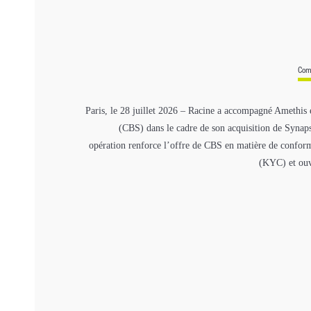
Com
Paris, le 28 juillet 2026 – Racine a accompagné Amethis 
(CBS) dans le cadre de son acquisition de Syna
opération renforce l’offre de CBS en matière de conformi
(KYC) et ouv