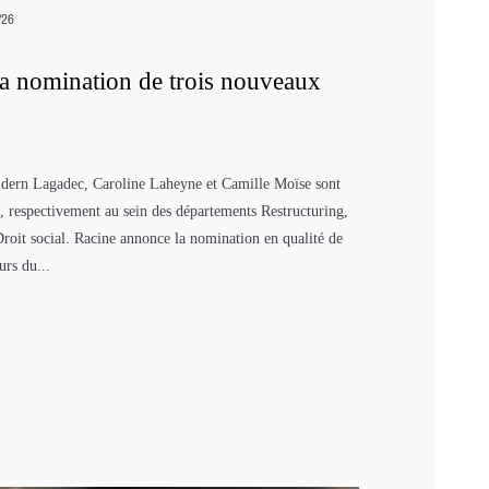
/26
a nomination de trois nouveaux
– Edern Lagadec, Caroline Laheyne et Camille Moïse sont
 respectivement au sein des départements Restructuring,
roit social. Racine annonce la nomination en qualité de
urs du...