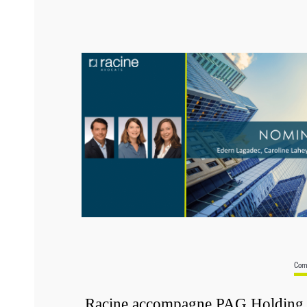
Com
Racine accompagne PAG Holding d