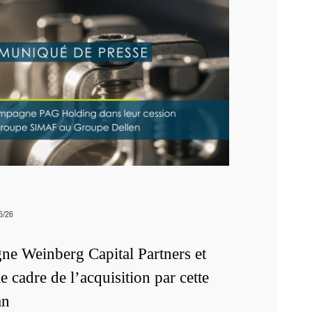
6/26
e Weinberg Capital Partners et
cadre de l’acquisition par cette
an