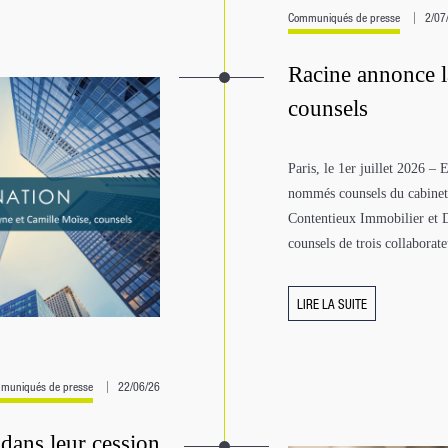
Communiqués de presse
2/07
Racine annonce l
counsels
Paris, le 1er juillet 2026 
nommés counsels du cabinet,
Contentieux Immobilier et D
counsels de trois collaborate
LIRE LA SUITE
muniqués de presse
22/06/26
ans leur cession