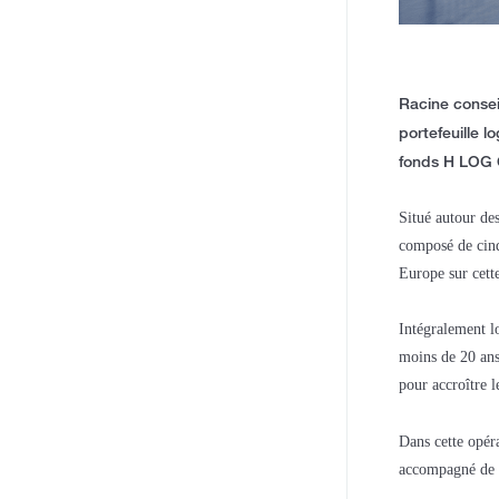
Racine consei
portefeuille l
fonds H LOG 
Situé autour des
composé de cinq
Europe sur cette
Intégralement lo
moins de 20 ans
pour accroître 
Dans cette opér
accompagné de Q