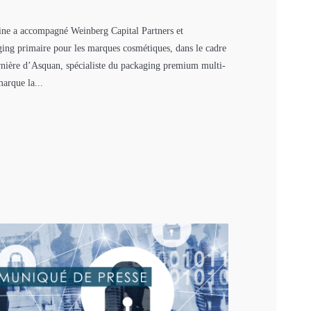
cine a accompagné Weinberg Capital Partners et
ing primaire pour les marques cosmétiques, dans le cadre
ernière d’Asquan, spécialiste du packaging premium multi-
marque la...