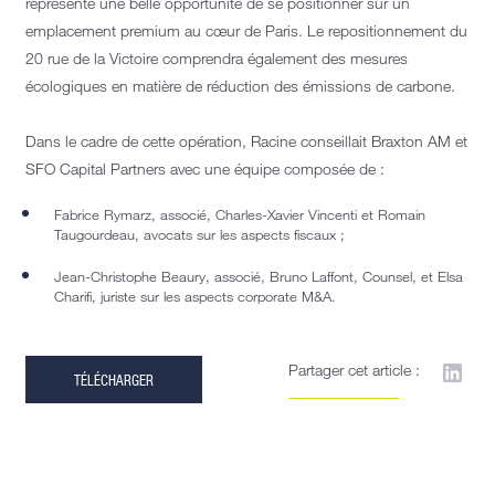
représente une belle opportunité de se positionner sur un
emplacement premium au cœur de Paris. Le repositionnement du
20 rue de la Victoire comprendra également des mesures
écologiques en matière de réduction des émissions de carbone.
Dans le cadre de cette opération, Racine conseillait Braxton AM et
SFO Capital Partners avec une équipe composée de :
Fabrice Rymarz, associé, Charles-Xavier Vincenti et Romain
Taugourdeau, avocats sur les aspects fiscaux ;
Jean-Christophe Beaury, associé, Bruno Laffont, Counsel, et Elsa
Charifi, juriste sur les aspects corporate M&A.
Partager cet article :
TÉLÉCHARGER