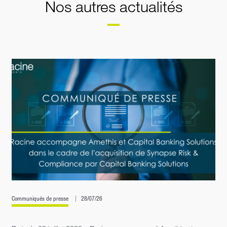
Nos autres actualités
Charifi
Communiqués de presse
28/07/26