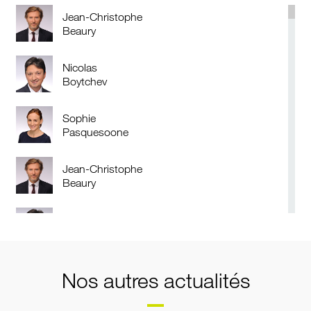
Jean-Christophe
Beaury
Nicolas
Boytchev
Sophie
Pasquesoone
Jean-Christophe
Beaury
Nicolas
Boytchev
Nos autres actualités