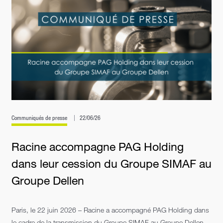
Communiqués de presse
22/06/26
Racine accompagne PAG Holding
dans leur cession du Groupe SIMAF au
Groupe Dellen
Paris, le 22 juin 2026 – Racine a accompagné PAG Holding dans
le cadre de la transmission du Groupe SIMAF au Groupe Dellen.