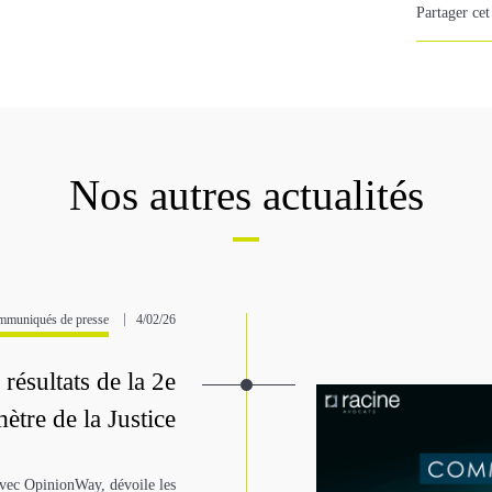
Partager cet 
Nos autres actualités
muniqués de presse
4/02/26
résultats de la 2e
ètre de la Justice
 avec OpinionWay, dévoile les