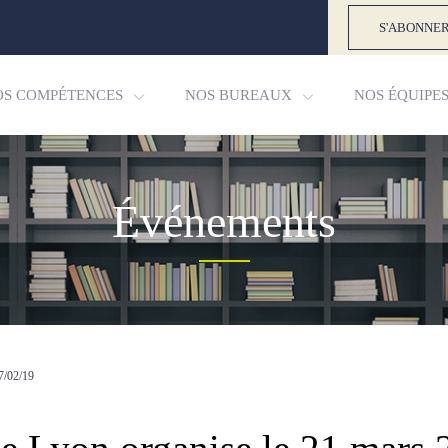
S'ABONNER
OS COMPÉTENCES
NOS BUREAUX
NOS ÉQUIPE
Événements
7/02/19