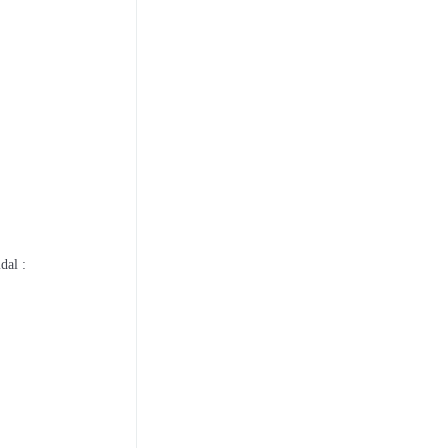
dal :