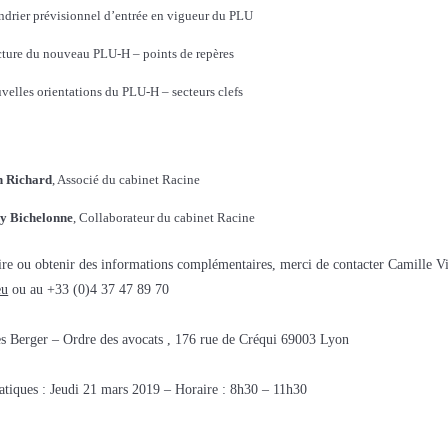
ndrier prévisionnel d’entrée en vigueur du PLU
cture du nouveau PLU-H – points de repères
velles orientations du PLU-H – secteurs clefs
 Richard
, Associé du cabinet Racine
y Bichelonne
, Collaborateur du cabinet Racine
ire ou obtenir des informations complémentaires, merci de contacter Camille Vi
eu
ou au +33 (0)4 37 47 89 70
es Berger – Ordre des avocats , 176 rue de Créqui 69003 Lyon
atiques : Jeudi 21 mars 2019 – Horaire : 8h30 – 11h30