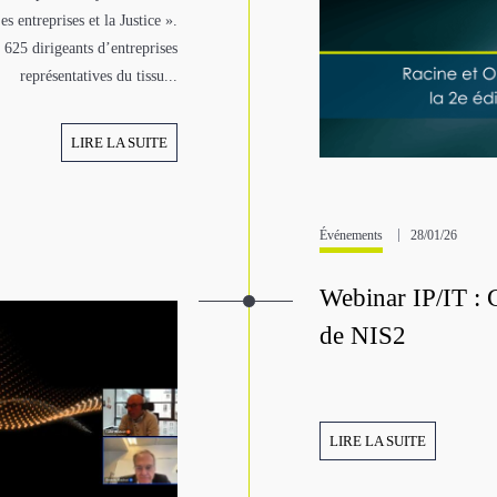
s entreprises et la Justice ».
 625 dirigeants d’entreprises
représentatives du tissu...
LIRE LA SUITE
Événements
28/01/26
Webinar IP/IT : 
de NIS2
LIRE LA SUITE