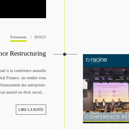
Événements
28/10/25
nce Restructuring
part à la conférence annuelle
ital Finance, un rendez-vous
 financement des entreprises.
at associé en droit social,...
LIRE LA SUITE