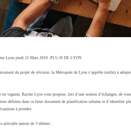
cine Lyon jeudi 21 Mars 2018 -PLU-H DE LYON
lancement du projet de révision, la Métropole de Lyon s’apprête (enfin) à adopt
e en vigueur, Racine Lyon vous propose, lors d’une session d’échanges, de vous
ions définies dans ce futur document de planification urbaine et d’identifier pl
récautions à prendre.
ra articulée autour de 3 thèmes :