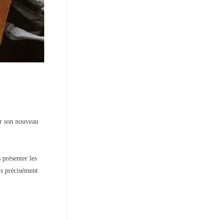
er son nouveau
 présenter les
us précisément