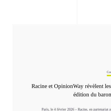
Com
Racine et OpinionWay révèlent les 
édition du barom
Paris, le 4 février 2026 – Racine, en partenariat