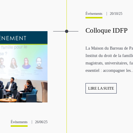
Événements
20/10/25
Colloque IDFP
La Maison du Barreau de Par
Institut du droit de la famil
magistrats, universitaires, 
essentiel : accompagner les..
LIRE LA SUITE
Événements
26/06/25