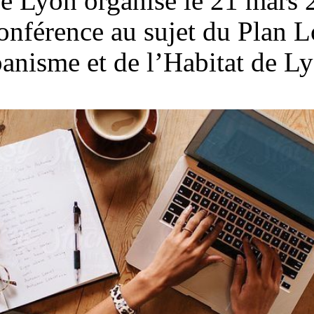
e Lyon organise le 21 mars
onférence au sujet du Plan L
anisme et de l’Habitat de L