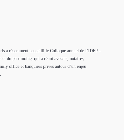
is a récemment accueilli le Colloque annuel de l’IDFP –
le et du patrimoine, qui a réuni avocats, notaires,
family office et banquiers privés autour d’un enjeu
.