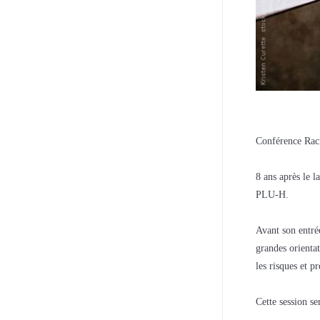
Conférence Ra
8 ans après le 
PLU-H.
Avant son entré
grandes orientat
les risques et p
Cette session se