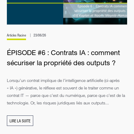
Articles Racine
23/06/26
ÉPISODE #6 : Contrats IA : comment
sécuriser la propriété des outputs ?
Lorsqu’un contrat implique de l’intelligence artificielle (ci-après
« IA ») générative, le réflexe est souvent de le traiter comme un
contrat IT — parce que c’est du numérique, parce que c’est de la
technologie. Or, les risques juridiques liés aux outputs...
LIRE LA SUITE