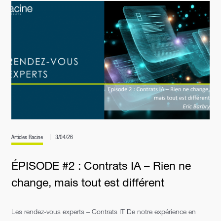
Articles Racine
3/04/26
ÉPISODE #2 : Contrats IA – Rien ne
change, mais tout est différent
Les rendez-vous experts – Contrats IT De notre expérience en