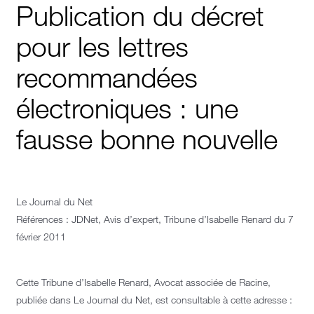
Publication du décret
pour les lettres
recommandées
électroniques : une
fausse bonne nouvelle
Le Journal du Net
Références :
JDNet, Avis d’expert, Tribune d’Isabelle Renard du 7
février 2011
Cette Tribune d’Isabelle Renard, Avocat associée de Racine,
publiée dans Le Journal du Net, est consultable à cette adresse :