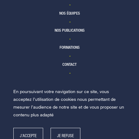
NOS ÉQUIPES
NOS PUBLICATIONS
FORMATIONS
CONTACT
En poursuivant votre navigation sur ce site, vous
NOUS REJOINDRE
acceptez l’utilisation de cookies nous permettant de
mesurer l’audience de notre site et de vous proposer un
contenu plus adapté
J'ACCEPTE
JE REFUSE
© Racine 2026 -
Mentions légales
-
Politique de données personnelles