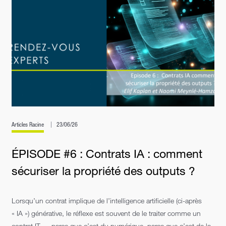
Articles Racine
23/06/26
ÉPISODE #6 : Contrats IA : comment
sécuriser la propriété des outputs ?
Lorsqu’un contrat implique de l’intelligence artificielle (ci-après
« IA ») générative, le réflexe est souvent de le traiter comme un
contrat IT — parce que c’est du numérique, parce que c’est de la