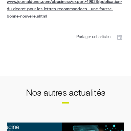
www.journaldunet.com/ebusiness/expert/49628/publication-
du-decret-pour-les-lettres-recommandees—une-fausse-
bonne-nouvelle.shtml
Partager cet article :
Nos autres actualités