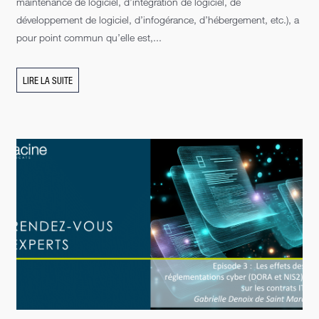
maintenance de logiciel, d’intégration de logiciel, de
développement de logiciel, d’infogérance, d’hébergement, etc.), a
pour point commun qu’elle est,...
LIRE LA SUITE