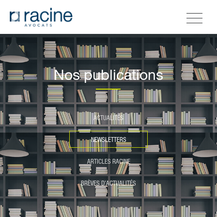
Nos publications
ACTUALITÉS
NEWSLETTERS
ARTICLES RACINE
BRÈVES D'ACTUALITÉS