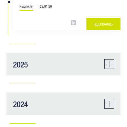
Newsletter
28/01/26
TÉLÉCHARGER
2025
Lettre Racine Assurances de
2024
personnes - Juillet 2025
Newsletter
16/07/25