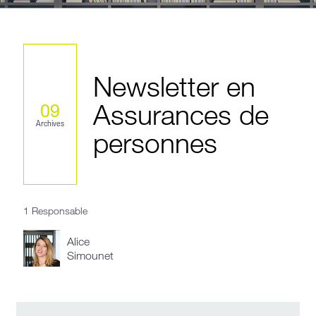
Newsletter en
Assurances de
09
Archives
personnes
1 Responsable
Alice
Simounet