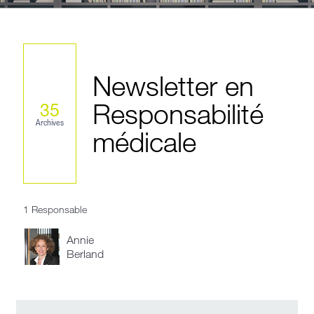
Newsletter en
Responsabilité
35
Archives
médicale
1 Responsable
Annie
Berland