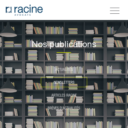
Nos publications
ACTUALITÉS
NEWSLETTERS
ARTICLES RACINE
BRÈVES D'ACTUALITÉS