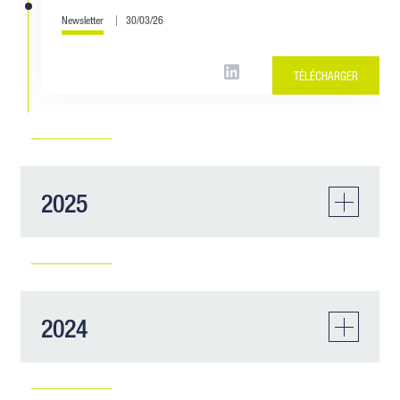
Newsletter
30/03/26
TÉLÉCHARGER
2025
Lettre Racine Responsabilité
2024
médicale - Décembre 2025
Newsletter
22/12/25