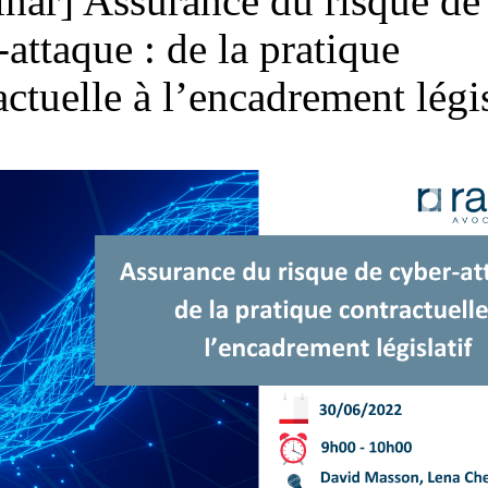
nar] Assurance du risque de
-attaque : de la pratique
actuelle à l’encadrement légis