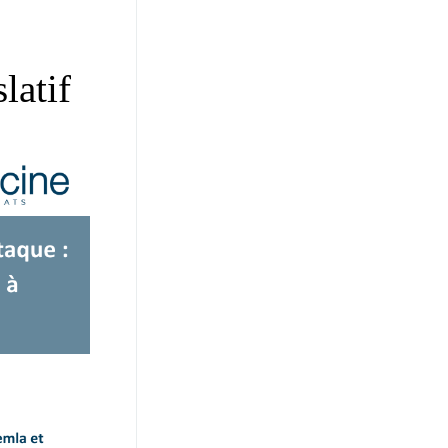
latif