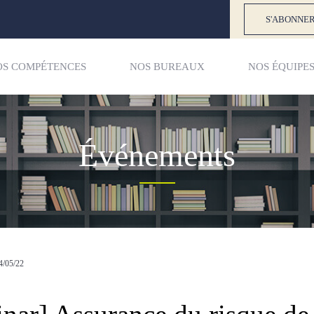
S'ABONNER
OS COMPÉTENCES
NOS BUREAUX
NOS ÉQUIPE
Événements
4/05/22