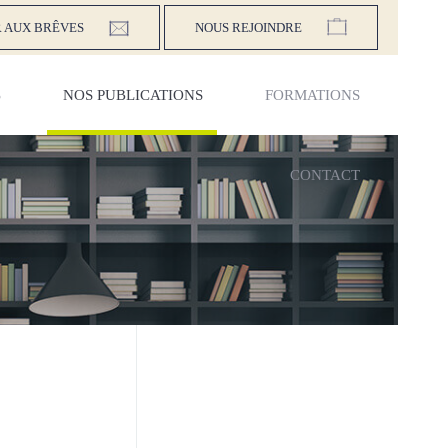
 AUX BRÊVES
NOUS REJOINDRE
S
NOS PUBLICATIONS
FORMATIONS
CONTACT