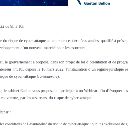
022 de 9h à 10h
e du risque de cyber-attaque au cours de ces dernières années, qualifié à présen
éveloppement d’un nouveau marché pour les assureurs.
at, le gouvernement a proposé, dans son projet de loi d’orientation et de prog
ntérieur n°5185 déposé le 16 mars 2022, l’instauration d’un régime juridique rel
isque de cyber-attaque (
ransomware
).
e, le cabinet Racine vous propose de participer à un Webinar afin d’évoquer les 
 couverture, par les assureurs, du risque de cyber-attaque.
ebinar
:
 les conditions de l’assurabilité du risque de cyber-attaque : quelles exclusions de g