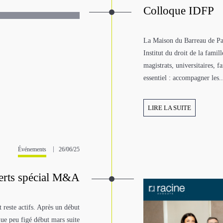
Colloque IDFP
La Maison du Barreau de Par
Institut du droit de la famil
magistrats, universitaires, 
essentiel : accompagner les..
LIRE LA SUITE
Événements
26/06/25
perts spécial M&A
 reste actifs. Après un début
ue peu figé début mars suite