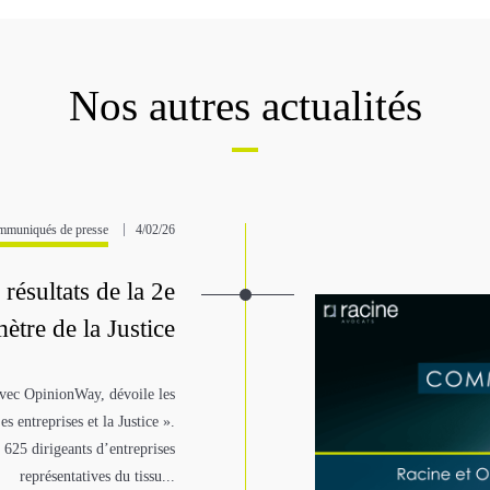
Nos autres actualités
muniqués de presse
4/02/26
résultats de la 2e
ètre de la Justice
 avec OpinionWay, dévoile les
s entreprises et la Justice ».
 625 dirigeants d’entreprises
représentatives du tissu...