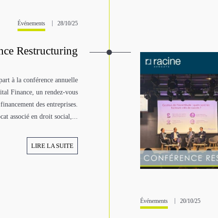
Événements
28/10/25
nce Restructuring
part à la conférence annuelle
ital Finance, un rendez-vous
 financement des entreprises.
at associé en droit social,...
LIRE LA SUITE
Événements
20/10/25