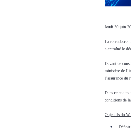
Jeudi 30 juin 2
La recrudescenc
a entraîné le d
Devant ce const
ministère de l’i
l’assurance du r
Dans ce context
conditions de la
Objectifs du W
Définir