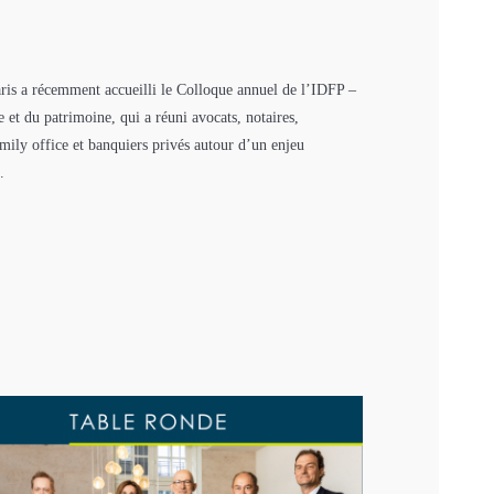
is a récemment accueilli le Colloque annuel de l’IDFP –
le et du patrimoine, qui a réuni avocats, notaires,
family office et banquiers privés autour d’un enjeu
.