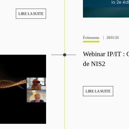
LIRE LA SUITE
Événements
28/01/26
Webinar IP/IT : 
de NIS2
LIRE LA SUITE