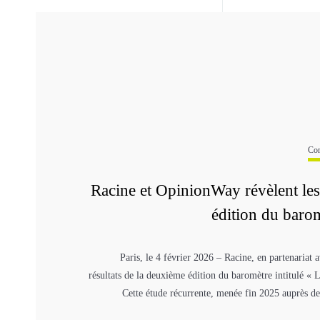
Com
Racine et OpinionWay révèlent les 
édition du barom
Paris, le 4 février 2026 – Racine, en partenariat
résultats de la deuxième édition du baromètre intitulé « Le
Cette étude récurrente, menée fin 2025 auprès de