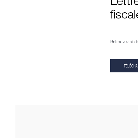
Lettr
fisca
Retrouvez ci-d
TÉLÉCH