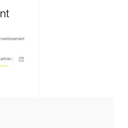
nt
’investissement
article :