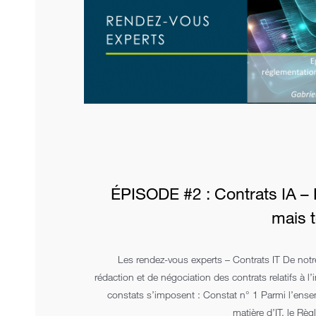
ÉPISODE #2 : Contrats IA – 
mais t
Les rendez-vous experts – Contrats IT De notr
rédaction et de négociation des contrats relatifs à l’in
constats s’imposent : Constat n° 1 Parmi l’ense
matière d’IT, le Rè