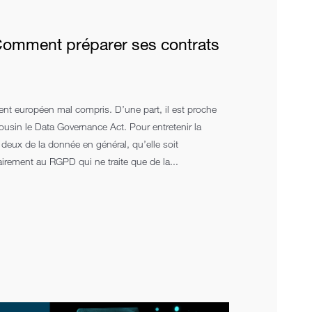
omment préparer ses contrats
ent européen mal compris. D’une part, il est proche
ousin le Data Governance Act. Pour entretenir la
s deux de la donnée en général, qu’elle soit
irement au RGPD qui ne traite que de la...