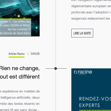
réglementaire européen en
profonde avec l’adoption d
exigences redessinent les c
LIRE LA SUITE
Articles Racine
3/04/26
Rien ne change,
out est différent
e expérience en matière de
telligence artificielle, deux
mble des textes récents en
glement IA est sans doute...