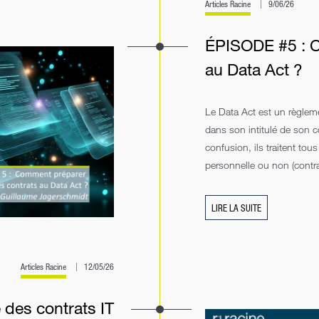
Articles Racine
9/06/26
ÉPISODE #5 : C
au Data Act ?
Le Data Act est un règlem
dans son intitulé de son c
confusion, ils traitent tou
personnelle ou non (contra
LIRE LA SUITE
Articles Racine
12/05/26
 des contrats IT