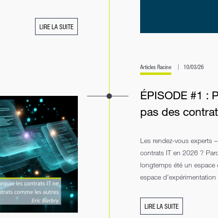
LIRE LA SUITE
Articles Racine
10/03/26
ÉPISODE #1 : Po
pas des contra
Les rendez-vous experts –
contrats IT en 2026 ? Par
longtemps été un espace d
espace d’expérimentation et
LIRE LA SUITE