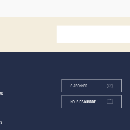
S'ABONNER
ES
NOUS REJOINDRE
NS