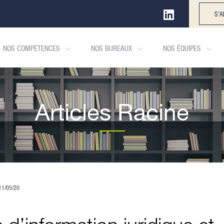
S'A
NOS COMPÉTENCES
NOS BUREAUX
NOS ÉQUIPES
Articles Racine
11/05/20