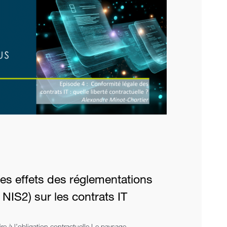
es effets des réglementations
NIS2) sur les contrats IT
ire à l’obligation contractuelle Le paysage