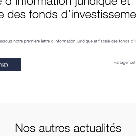
e d’information juridique et
le des fonds d’investisseme
essous notre première lettre d’information juridique et fiscale des fonds d
Partager cet 
ARGER
Nos autres actualités