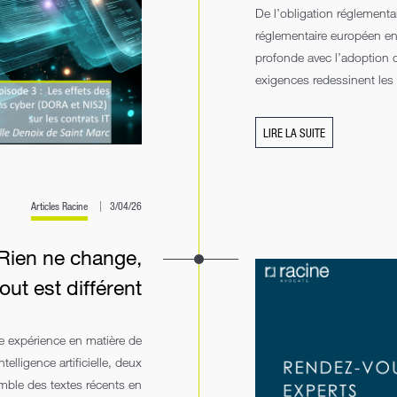
De l’obligation réglementa
réglementaire européen en
profonde avec l’adoption d
exigences redessinent les c
LIRE LA SUITE
Articles Racine
3/04/26
Rien ne change,
out est différent
e expérience en matière de
telligence artificielle, deux
mble des textes récents en