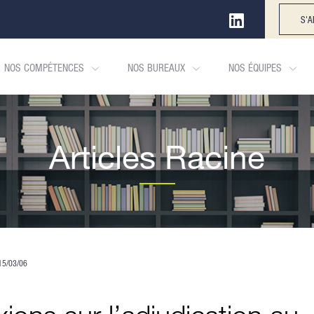
S'A
NOS COMPÉTENCES
NOS BUREAUX
NOS ÉQUIPES
Articles Racine
15/03/06