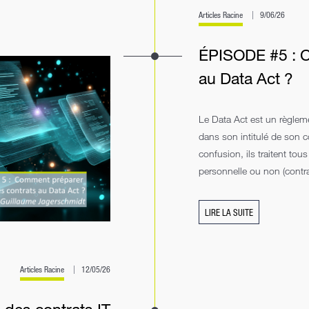
Articles Racine
9/06/26
ÉPISODE #5 : C
au Data Act ?
Le Data Act est un règlem
dans son intitulé de son c
confusion, ils traitent tou
personnelle ou non (contra
LIRE LA SUITE
Articles Racine
12/05/26