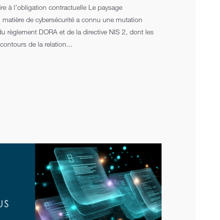
ire à l’obligation contractuelle Le paysage
 matière de cybersécurité a connu une mutation
u règlement DORA et de la directive NIS 2, dont les
ontours de la relation...