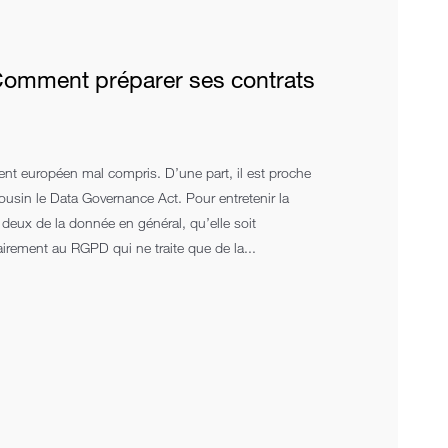
omment préparer ses contrats
ent européen mal compris. D’une part, il est proche
ousin le Data Governance Act. Pour entretenir la
s deux de la donnée en général, qu’elle soit
irement au RGPD qui ne traite que de la...