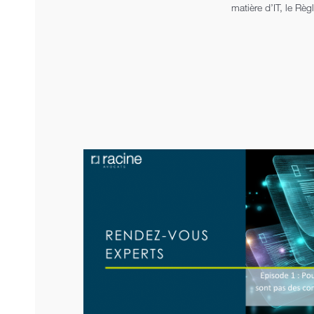
matière d’IT, le Rè