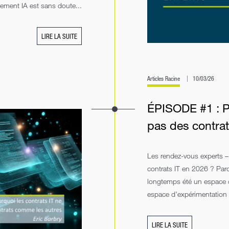
glement IA est sans doute...
LIRE LA SUITE
Articles Racine
10/03/26
ÉPISODE #1 : Po
pas des contra
Les rendez-vous experts –
contrats IT en 2026 ? Par
longtemps été un espace d
espace d’expérimentation et
LIRE LA SUITE