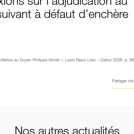
xions sur l’adjudication au
uivant à défaut d’enchère
ffertes au Doyen Philippe Simler », Lexis Nexis Litec – Dalloz 2006, p. 8
Partager cet 
Nos autres actualités