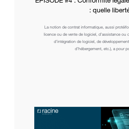
ÉPISODE #4 : Conformité légale
: quelle liber
La notion de contrat informatique, aussi protéifo
licence ou de vente de logiciel, d’assistance ou 
d’intégration de logiciel, de développement 
d’hébergement, etc.), a pour p