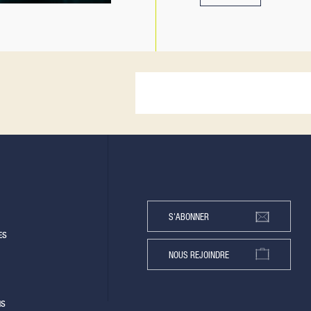
S'ABONNER
ES
NOUS REJOINDRE
NS