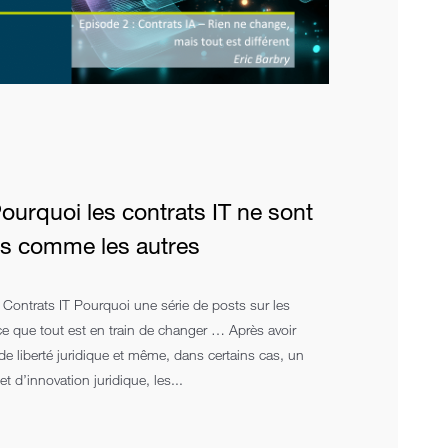
urquoi les contrats IT ne sont
ts comme les autres
 Contrats IT Pourquoi une série de posts sur les
ce que tout est en train de changer … Après avoir
e liberté juridique et même, dans certains cas, un
 d’innovation juridique, les...