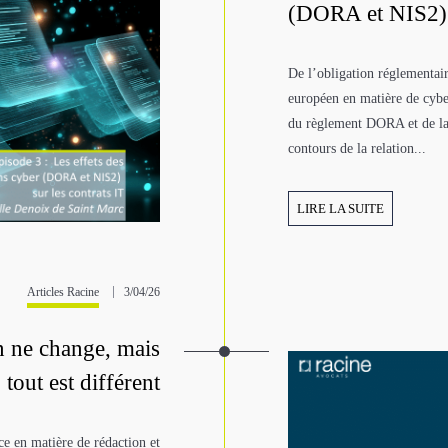
(DORA et NIS2) s
De l’obligation réglementair
européen en matière de cybe
du règlement DORA et de la 
contours de la relation...
LIRE LA SUITE
Articles Racine
3/04/26
 ne change, mais
tout est différent
e en matière de rédaction et