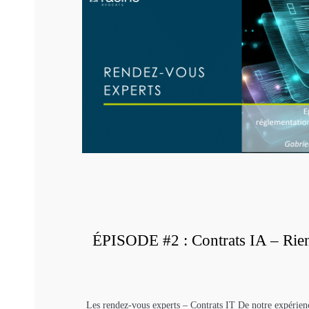
ÉPISODE #2 : Contrats IA – Rien
Les rendez-vous experts – Contrats IT De notre expérienc