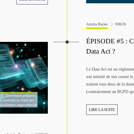
Articles Racine
9/06/26
ÉPISODE #5 : Co
Data Act ?
Le Data Act est un règlemen
son intitulé de son cousin l
traitent tous deux de la don
(contrairement au RGPD qui n
LIRE LA SUITE