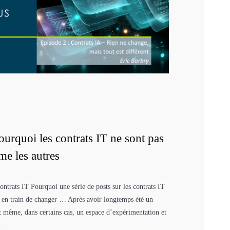
rquoi les contrats IT ne sont pas
me les autres
ntrats IT Pourquoi une série de posts sur les contrats IT
t en train de changer … Après avoir longtemps été un
et même, dans certains cas, un espace d’expérimentation et
.