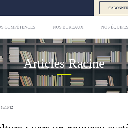
S'ABONNER
OS COMPÉTENCES
NOS BUREAUX
NOS ÉQUIPE
Articles Racine
18/10/12