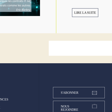
LIRE LA SUITE
S'ABONNER
ENCES
NOUS
X
REJOINDRE