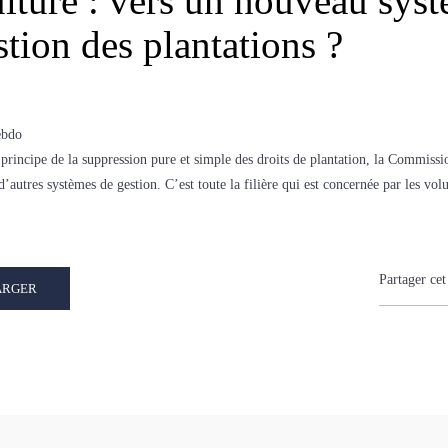
ulture : vers un nouveau sys
stion des plantations ?
ebdo
 principe de la suppression pure et simple des droits de plantation, la Commiss
d’autres systèmes de gestion. C’est toute la filière qui est concernée par les vol
Partager cet 
ARGER