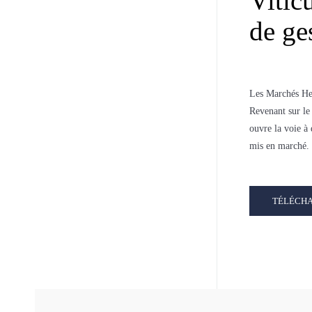
Vitic
de ge
Les Marchés H
Revenant sur le
ouvre la voie à 
mis en marché.
TÉLÉCH