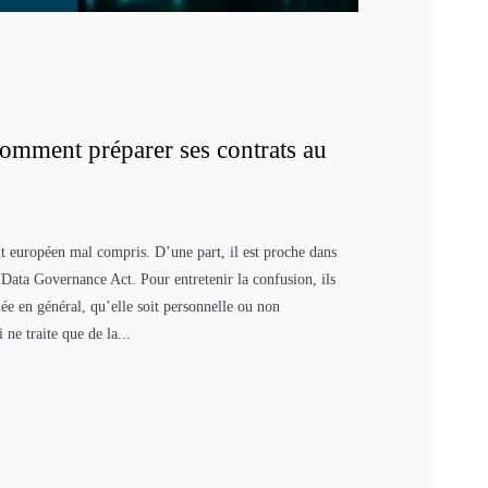
mment préparer ses contrats au
t européen mal compris. D’une part, il est proche dans
e Data Governance Act. Pour entretenir la confusion, ils
née en général, qu’elle soit personnelle ou non
e traite que de la...