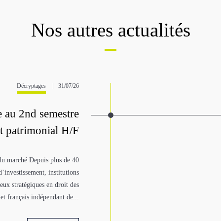
Nos autres actualités
Décryptages
31/07/26
e au 2nd semestre
et patrimonial H/F
 du marché Depuis plus de 40
’investissement, institutions
jeux stratégiques en droit des
net français indépendant de...