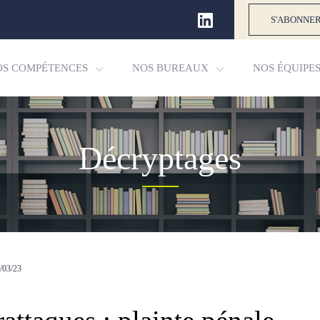
S'ABONNER
OS COMPÉTENCES
NOS BUREAUX
NOS ÉQUIPE
Décryptages
/03/23