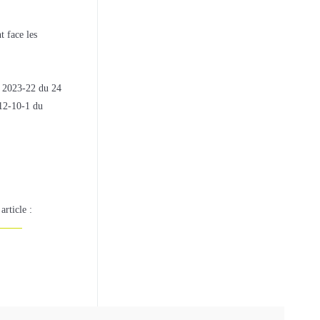
t face les
n° 2023-22 du 24
 12-10-1 du
article :