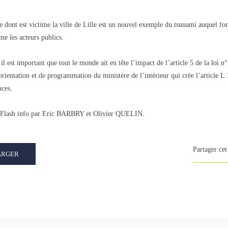
e dont est victime la ville de Lille est un nouvel exemple du tsunami auquel fon
me les acteurs publics.
 il est important que tout le monde ait en tête l’impact de l’article 5 de la loi 
orientation et de programmation du ministère de l’intérieur qui crée l’article L
nces.
du Flash info par Eric BARBRY et Olivier QUELIN.
Partager cet 
ARGER