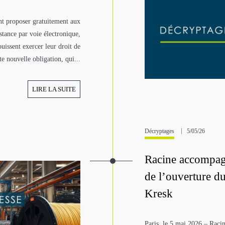
ont proposer gratuitement aux
tance par voie électronique,
puissent exercer leur droit de
te nouvelle obligation, qui...
LIRE LA SUITE
Décryptages
5/05/26
Racine accompagn
de l’ouverture du
Kresk
Paris, le 5 mai 2026 – Raci