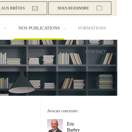
 AUX BRÊVES
NOUS REJOINDRE
S
NOS PUBLICATIONS
FORMATIONS
CONTACT
Avocats concernés :
Eric
Barbry