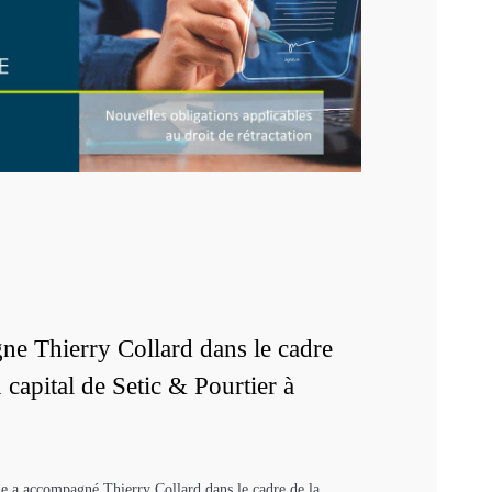
e Thierry Collard dans le cadre
 capital de Setic & Pourtier à
ne a accompagné Thierry Collard dans le cadre de la