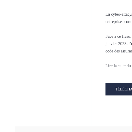
La cyber-attaqu
entreprises com
Face à ce fléau,
janvier 2023 d’
code des assura
Lire la suite 
TÉLÉCH