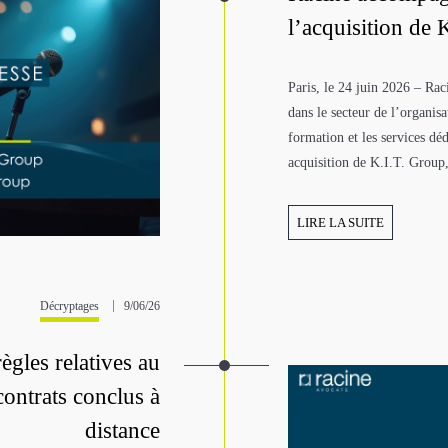
l’acquisition de 
Paris, le 24 juin 2026 – R
dans le secteur de l’organis
formation et les services dé
acquisition de K.I.T. Group,
LIRE LA SUITE
Décryptages
9/06/26
ègles relatives au
 contrats conclus à
distance