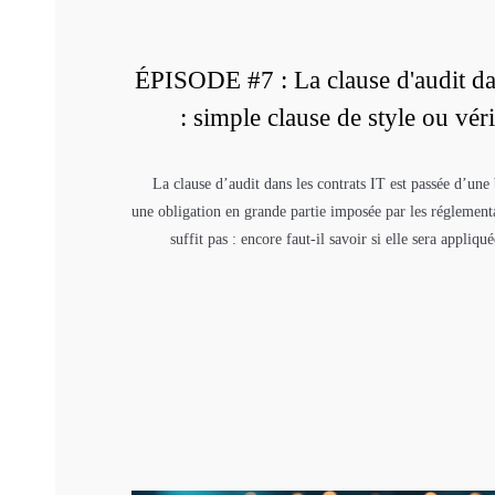
ÉPISODE #7 : La clause d'audit dan
: simple clause de style ou véri
La clause d’audit dans les contrats IT est passée d’une
une obligation en grande partie imposée par les réglementa
suffit pas : encore faut-il savoir si elle sera appliq