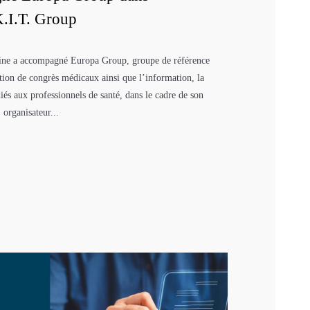
K.I.T. Group
acine a accompagné Europa Group, groupe de référence
ation de congrès médicaux ainsi que l’information, la
diés aux professionnels de santé, dans le cadre de son
 organisateur...